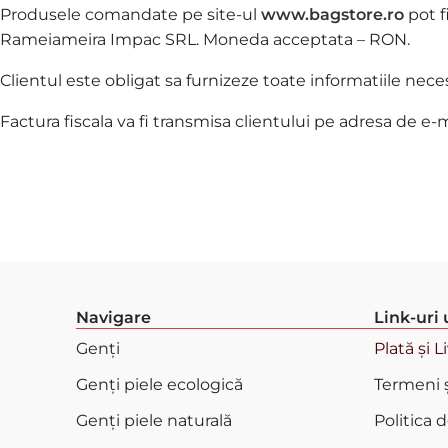
Produsele comandate pe site-ul
www.bagstore.ro
pot f
Rameiameira Impac SRL. Moneda acceptata – RON.
Clientul este obligat sa furnizeze toate informatiile nece
Factura fiscala va fi transmisa clientului pe adresa de e-
Navigare
Link-uri 
Genți
Plată și L
Genți piele ecologică
Termeni ș
Genți piele naturală
Politica 