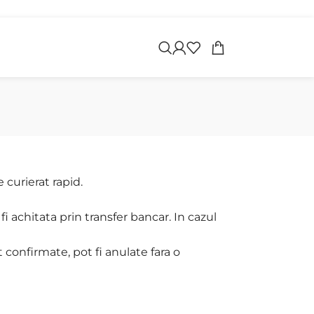
apoi
 curierat rapid.
i achitata prin transfer bancar. In cazul
 confirmate, pot fi anulate fara o