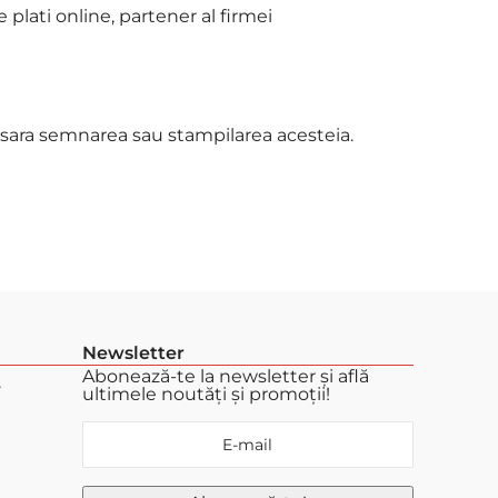
plati online, partener al firmei
ecesara semnarea sau stampilarea acesteia.
Newsletter
Abonează-te la newsletter și află
.
ultimele noutăți și promoții!