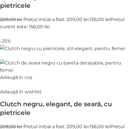
pietricele
209,00 lei
Prețul inițial a fost: 209,00 lei.
156,00 lei
Prețul
curent este: 156,00 lei.
-25%
Adaugă în coș
Adaugă în wishlist
Clutch negru, elegant, de seară, cu
pietricele
209,00 lei
Prețul inițial a fost: 209,00 lei.
156,00 lei
Prețul