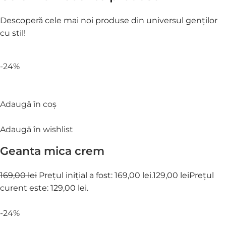
Descoperă cele mai noi produse din universul genților
cu stil!
-24%
Adaugă în coș
Adaugă în wishlist
Geanta mica crem
169,00 lei
Prețul inițial a fost: 169,00 lei.
129,00 lei
Prețul
curent este: 129,00 lei.
-24%