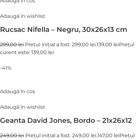
Adaugă în coș
Adaugă în wishlist
Rucsac Nifella – Negru, 30x26x13 cm
299,00 lei
Prețul inițial a fost: 299,00 lei.
139,00 lei
Prețul
curent este: 139,00 lei.
-41%
Adaugă în coș
Adaugă în wishlist
Geanta David Jones, Bordo – 21x26x12
249,00 lei
Prețul inițial a fost: 249,00 lei.
147,00 lei
Prețul