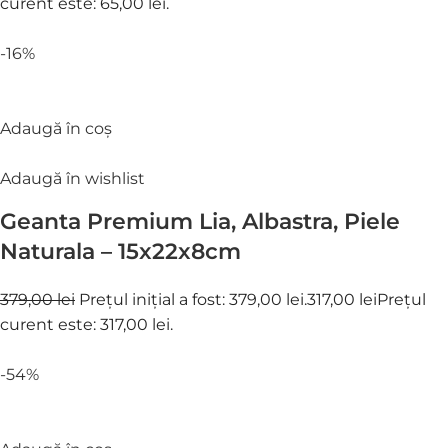
curent este: 65,00 lei.
-16%
Adaugă în coș
Adaugă în wishlist
Geanta Premium Lia, Albastra, Piele
Naturala – 15x22x8cm
379,00 lei
Prețul inițial a fost: 379,00 lei.
317,00 lei
Prețul
curent este: 317,00 lei.
-54%