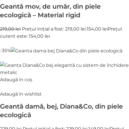
Geantă mov, de umăr, din piele
ecologică – Material rigid
219,00 lei
Prețul inițial a fost: 219,00 lei.
154,00 lei
Prețul
curent este: 154,00 lei.
-35%
Adaugă în coș
Adaugă în wishlist
Geantă damă, bej, Diana&Co, din piele
ecologică
229,00 lei
Prețul inițial a fost: 229,00 lei.
149,00 lei
Prețul