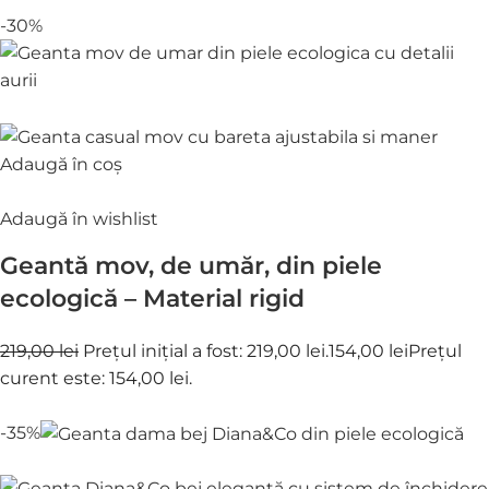
-30%
Adaugă în coș
Adaugă în wishlist
Geantă mov, de umăr, din piele
ecologică – Material rigid
219,00 lei
Prețul inițial a fost: 219,00 lei.
154,00 lei
Prețul
curent este: 154,00 lei.
-35%