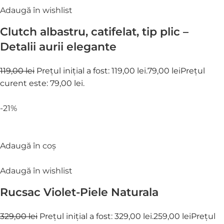
Adaugă în wishlist
Clutch albastru, catifelat, tip plic –
Detalii aurii elegante
119,00 lei
Prețul inițial a fost: 119,00 lei.
79,00 lei
Prețul
curent este: 79,00 lei.
-21%
Adaugă în coș
Adaugă în wishlist
Rucsac Violet-Piele Naturala
329,00 lei
Prețul inițial a fost: 329,00 lei.
259,00 lei
Prețul