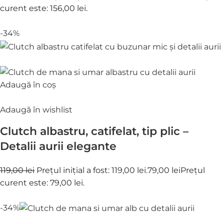
curent este: 156,00 lei.
-34%
Adaugă în coș
Adaugă în wishlist
Clutch albastru, catifelat, tip plic –
Detalii aurii elegante
119,00 lei
Prețul inițial a fost: 119,00 lei.
79,00 lei
Prețul
curent este: 79,00 lei.
-34%