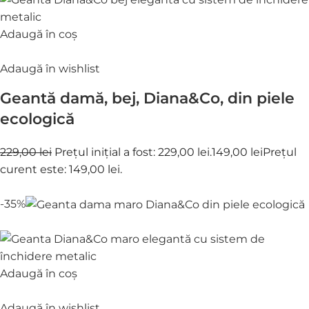
Adaugă în coș
Adaugă în wishlist
Geantă damă, bej, Diana&Co, din piele
ecologică
229,00 lei
Prețul inițial a fost: 229,00 lei.
149,00 lei
Prețul
curent este: 149,00 lei.
-35%
Adaugă în coș
Adaugă în wishlist