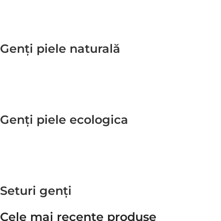
Genți piele naturală
Genți piele ecologica
Seturi genți
Cele mai recente produse