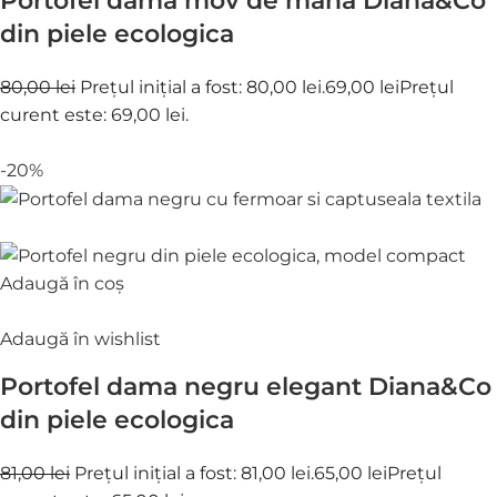
Portofel dama mov de mana Diana&Co
din piele ecologica
80,00 lei
Prețul inițial a fost: 80,00 lei.
69,00 lei
Prețul
curent este: 69,00 lei.
-20%
Adaugă în coș
Adaugă în wishlist
Portofel dama negru elegant Diana&Co
din piele ecologica
81,00 lei
Prețul inițial a fost: 81,00 lei.
65,00 lei
Prețul