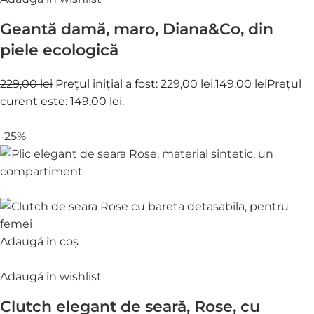
Geantă damă, maro, Diana&Co, din
piele ecologică
229,00 lei
Prețul inițial a fost: 229,00 lei.
149,00 lei
Prețul
curent este: 149,00 lei.
-25%
Adaugă în coș
Adaugă în wishlist
Clutch elegant de seară, Rose, cu