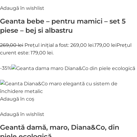
Adaugă în wishlist
Geanta bebe – pentru mamici – set 5
piese – bej si albastru
269,00 lei
Prețul inițial a fost: 269,00 lei.
179,00 lei
Prețul
curent este: 179,00 lei.
-35%
Adaugă în coș
Adaugă în wishlist
Geantă damă, maro, Diana&Co, din
piele ecologică