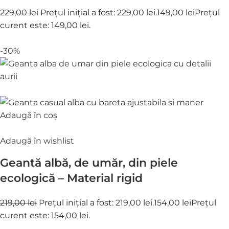
229,00 lei
Prețul inițial a fost: 229,00 lei.
149,00 lei
Prețul
curent este: 149,00 lei.
-30%
Adaugă în coș
Adaugă în wishlist
Geantă albă, de umăr, din piele
ecologică – Material rigid
219,00 lei
Prețul inițial a fost: 219,00 lei.
154,00 lei
Prețul
curent este: 154,00 lei.