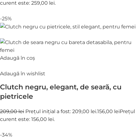
curent este: 259,00 lei.
-25%
Adaugă în coș
Adaugă în wishlist
Clutch negru, elegant, de seară, cu
pietricele
209,00 lei
Prețul inițial a fost: 209,00 lei.
156,00 lei
Prețul
curent este: 156,00 lei.
-34%