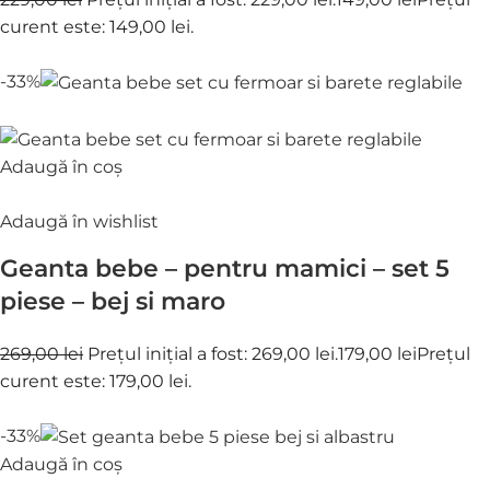
curent este: 149,00 lei.
-33%
Adaugă în coș
Adaugă în wishlist
Geanta bebe – pentru mamici – set 5
piese – bej si maro
269,00 lei
Prețul inițial a fost: 269,00 lei.
179,00 lei
Prețul
curent este: 179,00 lei.
-33%
Adaugă în coș