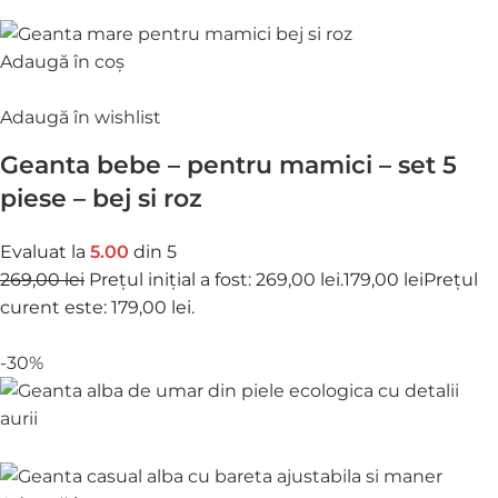
Adaugă în coș
Adaugă în wishlist
Geanta bebe – pentru mamici – set 5
piese – bej si roz
Evaluat la
5.00
din 5
269,00 lei
Prețul inițial a fost: 269,00 lei.
179,00 lei
Prețul
curent este: 179,00 lei.
-30%