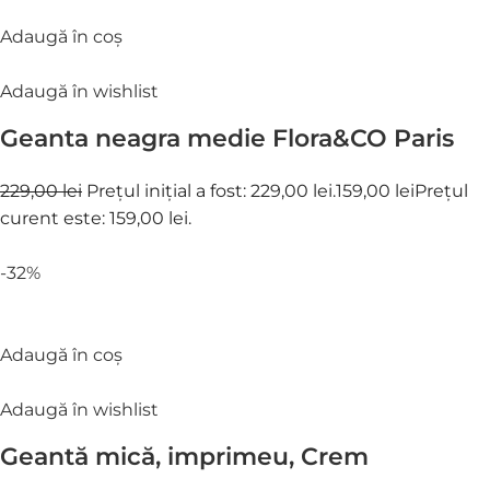
Adaugă în coș
Adaugă în wishlist
Geanta neagra medie Flora&CO Paris
229,00 lei
Prețul inițial a fost: 229,00 lei.
159,00 lei
Prețul
curent este: 159,00 lei.
-32%
Adaugă în coș
Adaugă în wishlist
Geantă mică, imprimeu, Crem