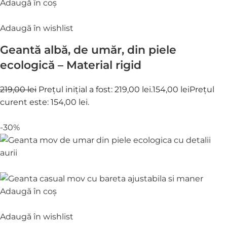
Adaugă în coș
Adaugă în wishlist
Geantă albă, de umăr, din piele
ecologică – Material rigid
219,00 lei
Prețul inițial a fost: 219,00 lei.
154,00 lei
Prețul
curent este: 154,00 lei.
-30%
Adaugă în coș
Adaugă în wishlist