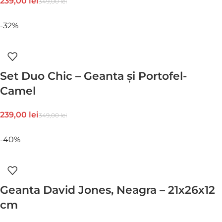
239,00
lei
349,00
lei
-32%
Set Duo Chic – Geanta și Portofel-
Camel
239,00
lei
349,00
lei
-40%
Geanta David Jones, Neagra – 21x26x12
cm