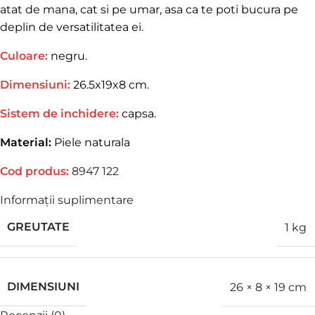
atat de mana, cat si pe umar, asa ca te poti bucura pe
deplin de versatilitatea ei.
Culoare:
negru.
Dimensiuni:
26.5x19x8 cm.
Sistem de inchidere:
capsa.
Material:
Piele naturala
Cod produs:
8947 122
Informații suplimentare
GREUTATE
1 kg
DIMENSIUNI
26 × 8 × 19 cm