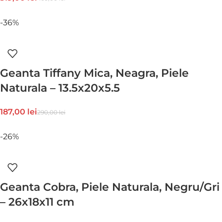
-36%
Geanta Tiffany Mica, Neagra, Piele
Naturala – 13.5x20x5.5
187,00
lei
290,00
lei
-26%
Geanta Cobra, Piele Naturala, Negru/Gri
– 26x18x11 cm