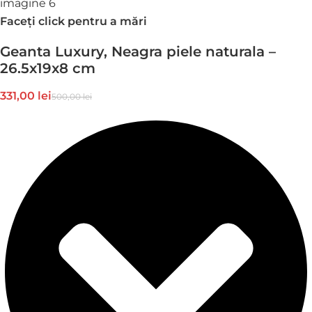
Faceți click pentru a mări
Geanta Luxury, Neagra piele naturala –
26.5x19x8 cm
331,00
lei
500,00
lei