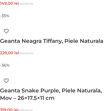
149,00
lei
249,00
lei
-35%
Geanta Neagra Tiffany, Piele Naturala
229,00
lei
350,00
lei
-36%
Geanta Snake Purple, Piele Naturala,
Mov – 26×17.5×11 cm
319,00
lei
499,00
lei