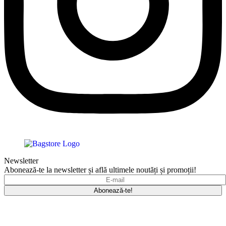
Newsletter
Abonează-te la newsletter și află ultimele noutăți și promoții!