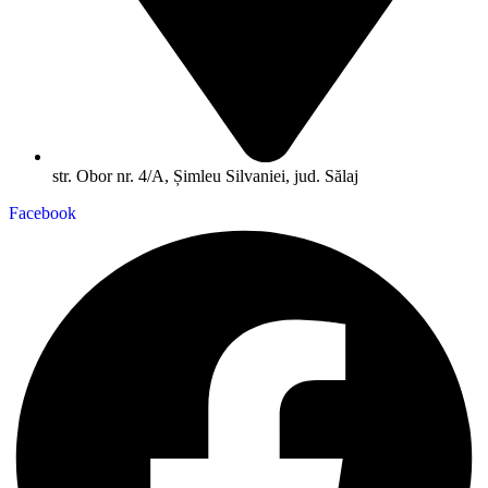
str. Obor nr. 4/A, Șimleu Silvaniei, jud. Sălaj
Facebook