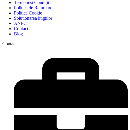
Termeni și Condiții
Politica de Returnare
Politica Cookie
Soluționarea litigiilor
ANPC
Contact
Blog
Contact