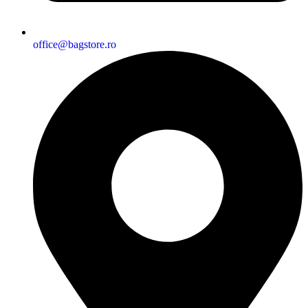
office@bagstore.ro