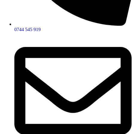
0744 545 919