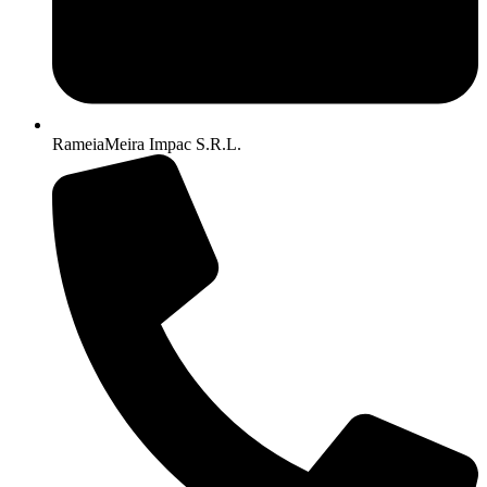
RameiaMeira Impac S.R.L.