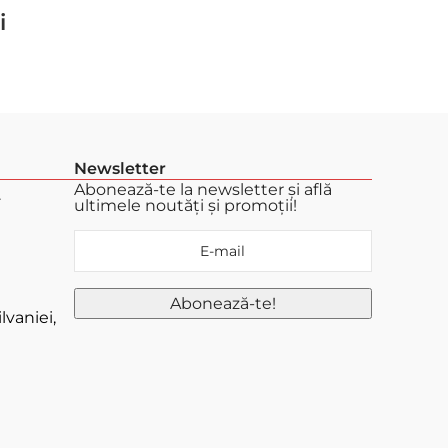
i
Newsletter
Abonează-te la newsletter și află
.
ultimele noutăți și promoții!
lvaniei,