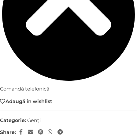
Comandă telefonică
Adaugă în wishlist
Categorie:
Genți
Share: