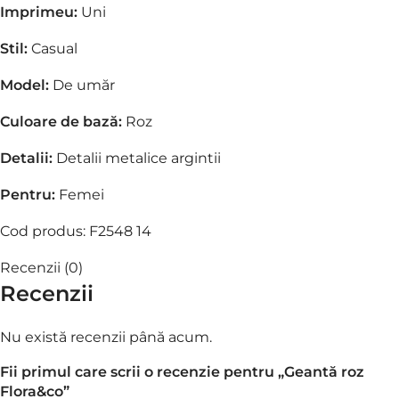
Imprimeu:
Uni
Stil:
Casual
Model:
De umăr
Culoare de bază:
Roz
Detalii:
Detalii metalice argintii
Pentru:
Femei
Cod produs: F2548 14
Recenzii (0)
Recenzii
Nu există recenzii până acum.
Fii primul care scrii o recenzie pentru „Geantă roz
Flora&co”