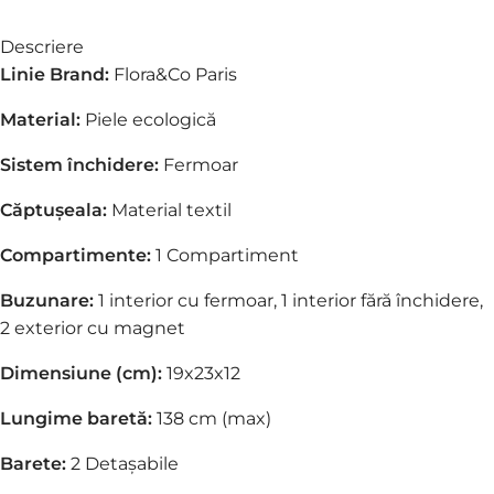
Descriere
Linie Brand:
Flora&Co Paris
Material:
Piele ecologică
Sistem închidere:
Fermoar
Căptușeala:
Material textil
Compartimente:
1 Compartiment
Buzunare:
1 interior cu fermoar,
1 interior fără închidere,
2 exterior cu magnet
Dimensiune (cm):
19x23x12
Lungime baretă:
138 cm (max)
Barete:
2 Detașabile