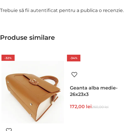
Trebuie să fii
autentificat
pentru a publica o recenzie.
Produse similare
-32%
-34%
Geanta alba medie-
26x23x3
172,00
lei
260,00
lei