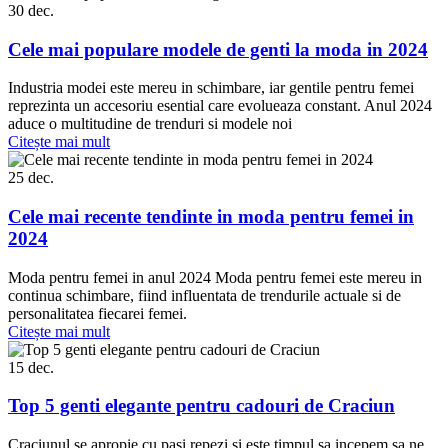
30
dec.
Cele mai populare modele de genti la moda in 2024
Industria modei este mereu in schimbare, iar gentile pentru femei
reprezinta un accesoriu esential care evolueaza constant. Anul 2024
aduce o multitudine de trenduri si modele noi
Citește mai mult
25
dec.
Cele mai recente tendinte in moda pentru femei in
2024
Moda pentru femei in anul 2024 Moda pentru femei este mereu in
continua schimbare, fiind influentata de trendurile actuale si de
personalitatea fiecarei femei.
Citește mai mult
15
dec.
Top 5 genti elegante pentru cadouri de Craciun
Craciunul se apropie cu pasi repezi si este timpul sa incepem sa ne