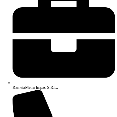
RameiaMeira Impac S.R.L.