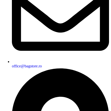
office@bagstore.ro