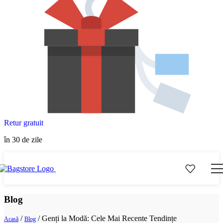
Retur gratuit
în 30 de zile
Blog
/
/
Genți la Modă: Cele Mai Recente Tendințe
Acasă
Blog