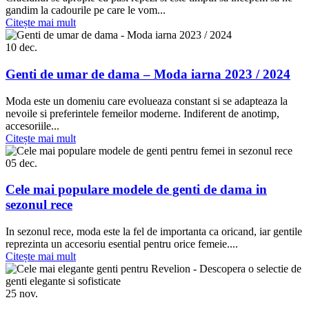
gandim la cadourile pe care le vom...
Citește mai mult
10
dec.
Genti de umar de dama – Moda iarna 2023 / 2024
Moda este un domeniu care evolueaza constant si se adapteaza la
nevoile si preferintele femeilor moderne. Indiferent de anotimp,
accesoriile...
Citește mai mult
05
dec.
Cele mai populare modele de genti de dama in
sezonul rece
In sezonul rece, moda este la fel de importanta ca oricand, iar gentile
reprezinta un accesoriu esential pentru orice femeie....
Citește mai mult
25
nov.