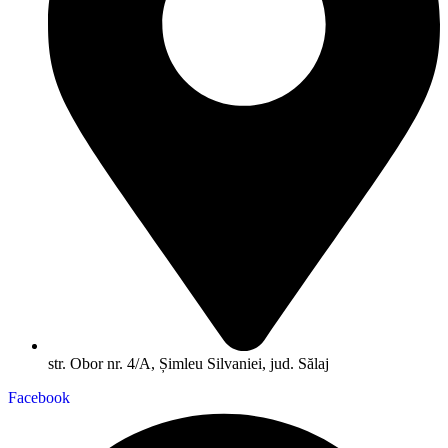
str. Obor nr. 4/A, Șimleu Silvaniei, jud. Sălaj
Facebook