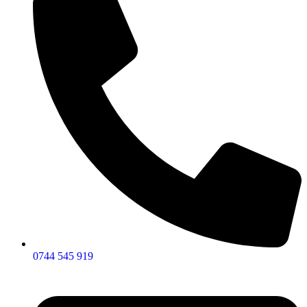
0744 545 919