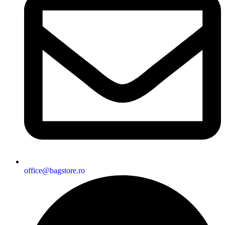
office@bagstore.ro