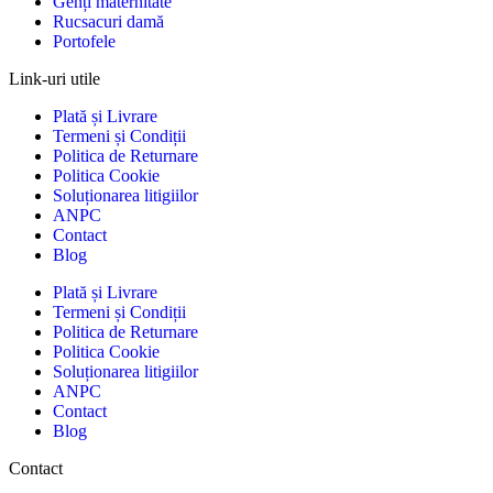
Genți maternitate
Rucsacuri damă
Portofele
Link-uri utile
Plată și Livrare
Termeni și Condiții
Politica de Returnare
Politica Cookie
Soluționarea litigiilor
ANPC
Contact
Blog
Plată și Livrare
Termeni și Condiții
Politica de Returnare
Politica Cookie
Soluționarea litigiilor
ANPC
Contact
Blog
Contact