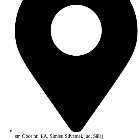
str. Obor nr. 4/A, Șimleu Silvaniei, jud. Sălaj