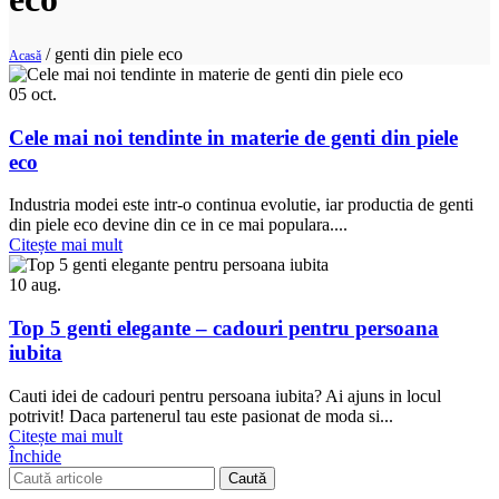
/
genti din piele eco
Acasă
05
oct.
Cele mai noi tendinte in materie de genti din piele
eco
Industria modei este intr-o continua evolutie, iar productia de genti
din piele eco devine din ce in ce mai populara....
Citește mai mult
10
aug.
Top 5 genti elegante – cadouri pentru persoana
iubita
Cauti idei de cadouri pentru persoana iubita? Ai ajuns in locul
potrivit! Daca partenerul tau este pasionat de moda si...
Citește mai mult
Închide
Caută