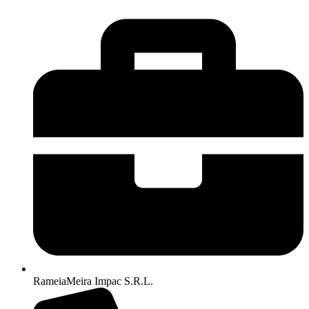
RameiaMeira Impac S.R.L.