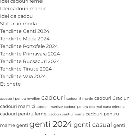
Idei cadouri femei
Idei cadouri mamici
Idei de cadou
Sfaturi in moda
Tendinte Genti 2024
Tendinte Moda 2024
Tendinte Portofele 2024
Tendinte Primavara 2024
Tendinte Rucsacuri 2024
Tendinte Tinute 2024
Tendinte Vara 2024
Etichete
cadouri
cadouri Craciun
accesorii pentru revelion
cadouri 8 martie
cadouri mamici
cadouri martisor
cadouri pentru cea mai buna prietena
cadouri pentru femei
cadouri pentru
cadouri pentru mama
genti 2024
genti casual
mame
genti
genti