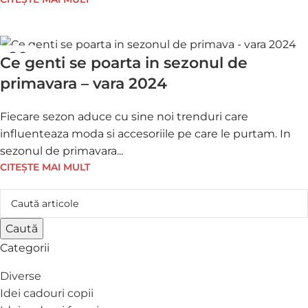
20
Ce genti se poarta in sezonul de
FEB.
primavara – vara 2024
Fiecare sezon aduce cu sine noi trenduri care
influenteaza moda si accesoriile pe care le purtam. In
sezonul de primavara...
CITEȘTE MAI MULT
Caută
Categorii
Diverse
Idei cadouri copii