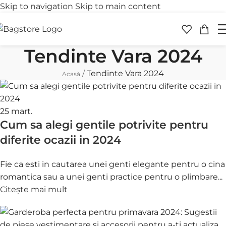
Skip to navigation
Skip to main content
Transport gratuit
Retur 
peste 250 lei
în 30 
Tendinte Vara 2024
/
Tendinte Vara 2024
Acasă
25
mart.
Cum sa alegi gentile potrivite pentru
diferite ocazii in 2024
Fie ca esti in cautarea unei genti elegante pentru o cina
romantica sau a unei genti practice pentru o plimbare...
Citește mai mult