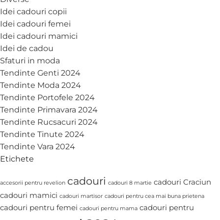
Idei cadouri copii
Idei cadouri femei
Idei cadouri mamici
Idei de cadou
Sfaturi in moda
Tendinte Genti 2024
Tendinte Moda 2024
Tendinte Portofele 2024
Tendinte Primavara 2024
Tendinte Rucsacuri 2024
Tendinte Tinute 2024
Tendinte Vara 2024
Etichete
cadouri
cadouri Craciun
accesorii pentru revelion
cadouri 8 martie
cadouri mamici
cadouri martisor
cadouri pentru cea mai buna prietena
cadouri pentru femei
cadouri pentru
cadouri pentru mama