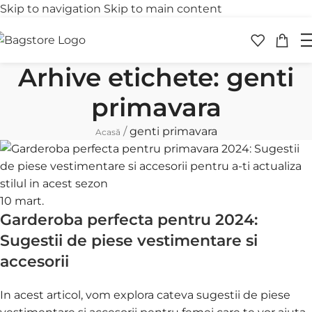
Skip to navigation
Skip to main content
Transport gratuit
Retur 
peste 250 lei
în 30 
Arhive etichete: genti
primavara
/
genti primavara
Acasă
10
mart.
Garderoba perfecta pentru 2024:
Sugestii de piese vestimentare si
accesorii
In acest articol, vom explora cateva sugestii de piese