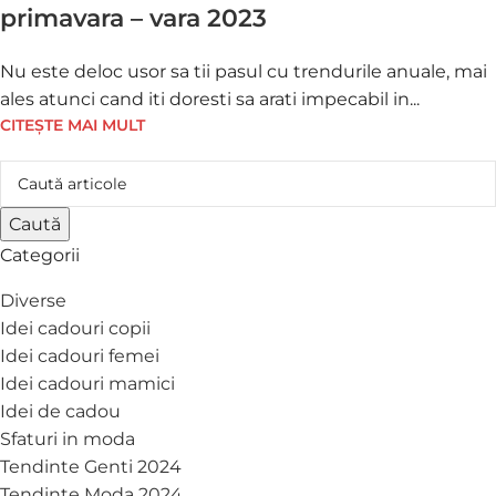
primavara – vara 2023
Nu este deloc usor sa tii pasul cu trendurile anuale, mai
ales atunci cand iti doresti sa arati impecabil in...
CITEȘTE MAI MULT
Caută
Categorii
Diverse
Idei cadouri copii
Idei cadouri femei
Idei cadouri mamici
Idei de cadou
Sfaturi in moda
Tendinte Genti 2024
Tendinte Moda 2024