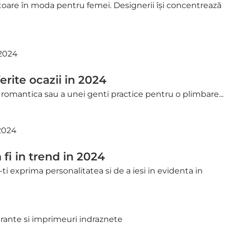
toare în moda pentru femei. Designerii își concentrează
erite ocazii in 2024
 romantica sau a unei genti practice pentru o plimbare...
 fi in trend in 2024
ti exprima personalitatea si de a iesi in evidenta in