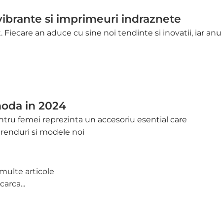
vibrante si imprimeuri indraznete
iecare an aduce cu sine noi tendinte si inovatii, iar anu
moda in 2024
ntru femei reprezinta un accesoriu esential care
renduri si modele noi
multe articole
carca...