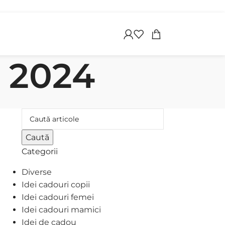
apoi
i 2024
Caută
Categorii
Diverse
Idei cadouri copii
Idei cadouri femei
Idei cadouri mamici
Idei de cadou