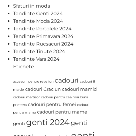
Sfaturi in moda
Tendinte Genti 2024
Tendinte Moda 2024
Tendinte Portofele 2024
Tendinte Primavara 2024
Tendinte Rucsacuri 2024
Tendinte Tinute 2024
Tendinte Vara 2024
Etichete
cadouri
accesorii pentru revelion
cadouri 8
cadouri Craciun
cadouri mamici
martie
cadouri martisor
cadouri pentru cea mai buna
cadouri pentru femei
prietena
cadouri
cadouri pentru mame
pentru mama
genti 2024
genti
genti
genti