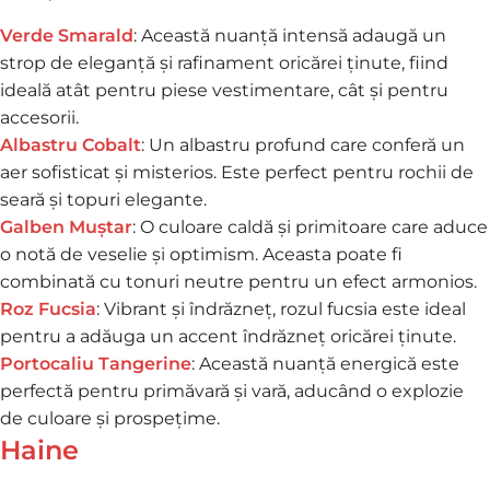
Verde Smarald
: Această nuanță intensă adaugă un
strop de eleganță și rafinament oricărei ținute, fiind
ideală atât pentru piese vestimentare, cât și pentru
accesorii.
Albastru Cobalt
: Un albastru profund care conferă un
aer sofisticat și misterios. Este perfect pentru rochii de
seară și topuri elegante.
Galben Muștar
: O culoare caldă și primitoare care aduce
o notă de veselie și optimism. Aceasta poate fi
combinată cu tonuri neutre pentru un efect armonios.
Roz Fucsia
: Vibrant și îndrăzneț, rozul fucsia este ideal
pentru a adăuga un accent îndrăzneț oricărei ținute.
Portocaliu Tangerine
: Această nuanță energică este
perfectă pentru primăvară și vară, aducând o explozie
de culoare și prospețime.
Haine