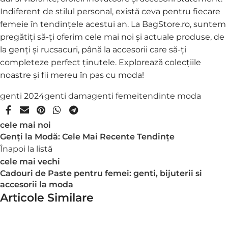
Indiferent de stilul personal, există ceva pentru fiecare
femeie în tendințele acestui an. La BagStore.ro, suntem
pregătiți să-ți oferim cele mai noi și actuale produse, de
la genți și rucsacuri, până la accesorii care să-ți
completeze perfect ținutele. Explorează colecțiile
noastre și fii mereu în pas cu moda!
genti 2024
genti dama
genti femei
tendinte moda
cele mai noi
Genți la Modă: Cele Mai Recente Tendințe
Înapoi la listă
cele mai vechi
Cadouri de Paste pentru femei: genti, bijuterii si
accesorii la moda
Articole Similare