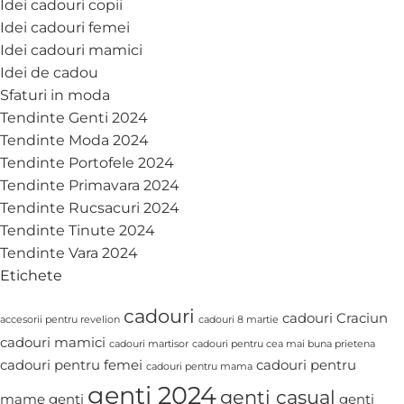
Idei cadouri copii
Idei cadouri femei
Idei cadouri mamici
Idei de cadou
Sfaturi in moda
Tendinte Genti 2024
Tendinte Moda 2024
Tendinte Portofele 2024
Tendinte Primavara 2024
Tendinte Rucsacuri 2024
Tendinte Tinute 2024
Tendinte Vara 2024
Etichete
cadouri
cadouri Craciun
accesorii pentru revelion
cadouri 8 martie
cadouri mamici
cadouri martisor
cadouri pentru cea mai buna prietena
cadouri pentru femei
cadouri pentru
cadouri pentru mama
genti 2024
genti casual
mame
genti
genti