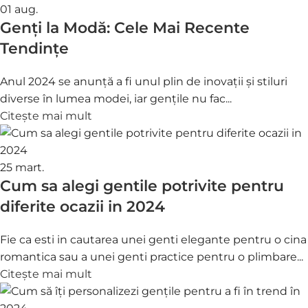
01
aug.
Genți la Modă: Cele Mai Recente
Tendințe
Anul 2024 se anunță a fi unul plin de inovații și stiluri
diverse în lumea modei, iar gențile nu fac...
Citește mai mult
25
mart.
Cum sa alegi gentile potrivite pentru
diferite ocazii in 2024
Fie ca esti in cautarea unei genti elegante pentru o cina
romantica sau a unei genti practice pentru o plimbare...
Citește mai mult