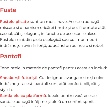
Fuste
Fustele plisate
sunt un must-have. Acestea adaugă
mișcare și dinamism oricărei ținute și pot fi purtate atât
casual, cât și elegant, în funcție de accesoriile alese.
Fustele mini, din piele ecologică sau cu imprimeuri
îndrăznețe, revin în forță, aducând un aer retro și rebel.
Pantofi
Tendințele în materie de pantofi pentru acest an includ:
Sneakerșii futuriști
: Cu designuri avangardiste și culori
îndrăznețe, acești pantofi sunt atât confortabili, cât și
stylish.
Sandalele cu platformă
: Ideale pentru vară, aceste
sandale adaugă înălțime și oferă un confort sporit