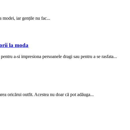
a modei, iar gențile nu fac...
sorii la moda
pentru a-si impresiona persoanele dragi sau pentru a se rasfata...
rea oricărui outfit. Acestea nu doar că pot adăuga...