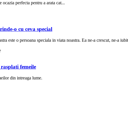
e ocazia perfecta pentru a arata cat...
inde-o cu ceva special
a este o persoana speciala in viata noastra. Ea ne-a crescut, ne-a iubit s
rasplati femeile
meilor din intreaga lume.