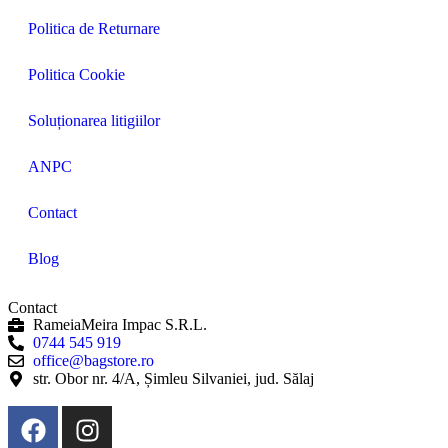
Politica de Returnare
Politica Cookie
Soluționarea litigiilor
ANPC
Contact
Blog
Contact
RameiaMeira Impac S.R.L.
0744 545 919
office@bagstore.ro
str. Obor nr. 4/A, Șimleu Silvaniei, jud. Sălaj