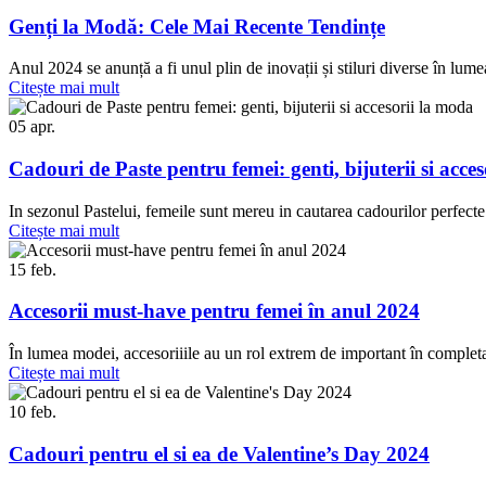
Genți la Modă: Cele Mai Recente Tendințe
Anul 2024 se anunță a fi unul plin de inovații și stiluri diverse în lume
Citește mai mult
05
apr.
Cadouri de Paste pentru femei: genti, bijuterii si acce
In sezonul Pastelui, femeile sunt mereu in cautarea cadourilor perfecte 
Citește mai mult
15
feb.
Accesorii must-have pentru femei în anul 2024
În lumea modei, accesoriiile au un rol extrem de important în completa
Citește mai mult
10
feb.
Cadouri pentru el si ea de Valentine’s Day 2024