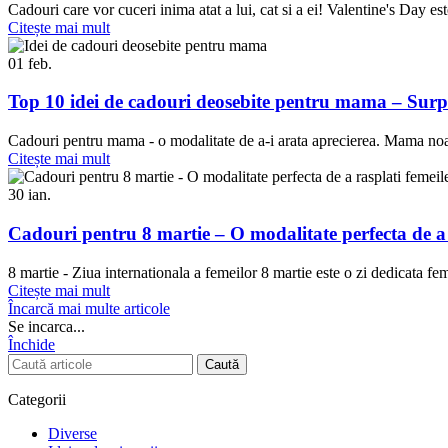
Cadouri care vor cuceri inima atat a lui, cat si a ei! Valentine's Day est
Citește mai mult
01
feb.
Top 10 idei de cadouri deosebite pentru mama – Surpr
Cadouri pentru mama - o modalitate de a-i arata aprecierea. Mama noastr
Citește mai mult
30
ian.
Cadouri pentru 8 martie – O modalitate perfecta de a 
8 martie - Ziua internationala a femeilor 8 martie este o zi dedicata fe
Citește mai mult
Încarcă mai multe articole
Se incarca...
Închide
Caută
Categorii
Diverse