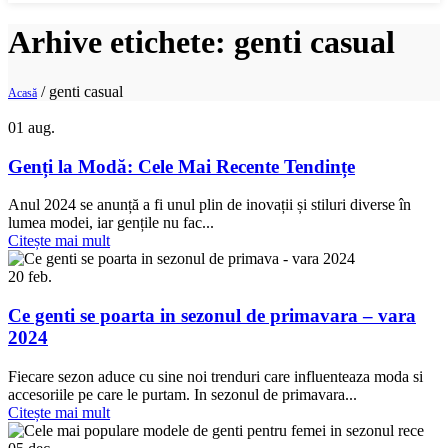
Arhive etichete: genti casual
/
genti casual
Acasă
01
aug.
Genți la Modă: Cele Mai Recente Tendințe
Anul 2024 se anunță a fi unul plin de inovații și stiluri diverse în
lumea modei, iar gențile nu fac...
Citește mai mult
20
feb.
Ce genti se poarta in sezonul de primavara – vara
2024
Fiecare sezon aduce cu sine noi trenduri care influenteaza moda si
accesoriile pe care le purtam. In sezonul de primavara...
Citește mai mult