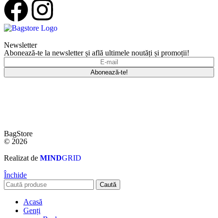
Newsletter
Abonează-te la newsletter și află ultimele noutăți și promoții!
BagStore
© 2026
Realizat de
MIND
GRID
Închide
Caută
Acasă
Genți