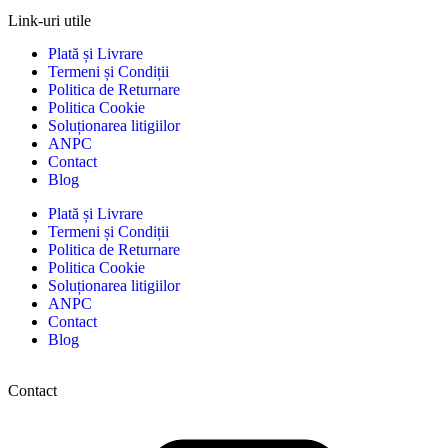
Link-uri utile
Plată și Livrare
Termeni și Condiții
Politica de Returnare
Politica Cookie
Soluționarea litigiilor
ANPC
Contact
Blog
Plată și Livrare
Termeni și Condiții
Politica de Returnare
Politica Cookie
Soluționarea litigiilor
ANPC
Contact
Blog
Contact