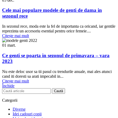
05
dec.
Cele mai populare modele de genti de dama in
sezonul rece
In sezonul rece, moda este la fel de importanta ca oricand, iar gentile
reprezinta un accesoriu esential pentru orice femeie....
Citește mai mult
01
mart.
Ce genti se poarta in sezonul de primavara – vara
2023
Nu este deloc usor sa tii pasul cu trendurile anuale, mai ales atunci
cand iti doresti sa arati impecabil in...
Citește mai mult
Închide
Caută
Categorii
Diverse
Idei cadouri copii