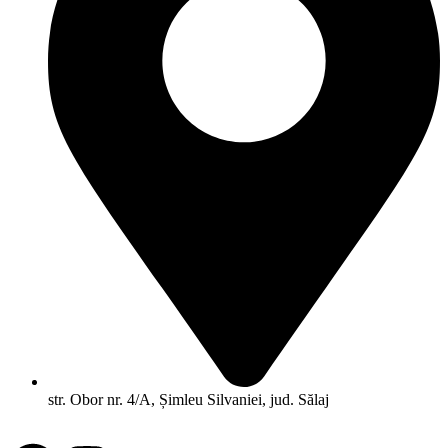
str. Obor nr. 4/A, Șimleu Silvaniei, jud. Sălaj