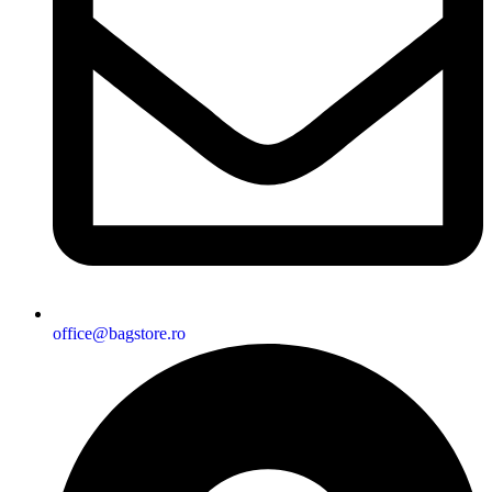
office@bagstore.ro