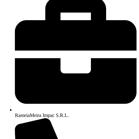
RameiaMeira Impac S.R.L.