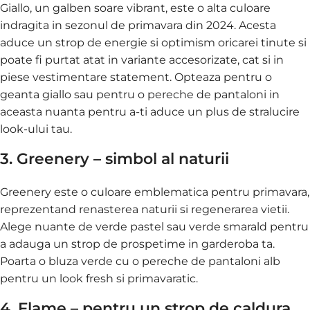
Giallo, un galben soare vibrant, este o alta culoare
indragita in sezonul de primavara din 2024. Acesta
aduce un strop de energie si optimism oricarei tinute si
poate fi purtat atat in variante accesorizate, cat si in
piese vestimentare statement. Opteaza pentru o
geanta giallo sau pentru o pereche de pantaloni in
aceasta nuanta pentru a-ti aduce un plus de stralucire
look-ului tau.
3. Greenery – simbol al naturii
Greenery este o culoare emblematica pentru primavara,
reprezentand renasterea naturii si regenerarea vietii.
Alege nuante de verde pastel sau verde smarald pentru
a adauga un strop de prospetime in garderoba ta.
Poarta o bluza verde cu o pereche de pantaloni alb
pentru un look fresh si primavaratic.
4. Flame – pentru un strop de caldura