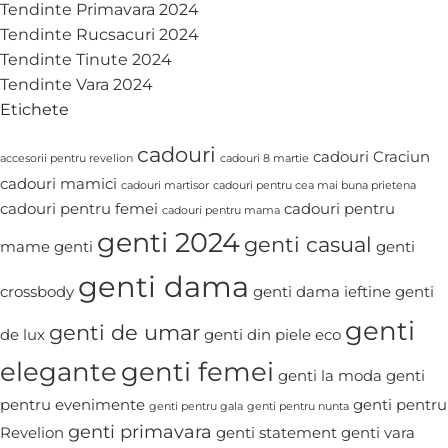
Tendinte Primavara 2024
Tendinte Rucsacuri 2024
Tendinte Tinute 2024
Tendinte Vara 2024
Etichete
cadouri
cadouri Craciun
accesorii pentru revelion
cadouri 8 martie
cadouri mamici
cadouri martisor
cadouri pentru cea mai buna prietena
cadouri pentru femei
cadouri pentru
cadouri pentru mama
genti 2024
genti casual
mame
genti
genti
genti dama
crossbody
genti dama ieftine
genti
genti
genti de umar
de lux
genti din piele eco
elegante
genti femei
genti la moda
genti
pentru evenimente
genti pentru
genti pentru gala
genti pentru nunta
genti primavara
Revelion
genti statement
genti vara