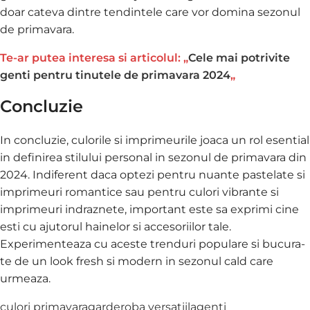
doar cateva dintre tendintele care vor domina sezonul
de primavara.
Te-ar putea interesa si articolul: „
Cele mai potrivite
genti pentru tinutele de primavara 2024
„
Concluzie
In concluzie, culorile si imprimeurile joaca un rol esential
in definirea stilului personal in sezonul de primavara din
2024. Indiferent daca optezi pentru nuante pastelate si
imprimeuri romantice sau pentru culori vibrante si
imprimeuri indraznete, important este sa exprimi cine
esti cu ajutorul hainelor si accesoriilor tale.
Experimenteaza cu aceste trenduri populare si bucura-
te de un look fresh si modern in sezonul cald care
urmeaza.
culori primavara
garderoba versatiila
genti