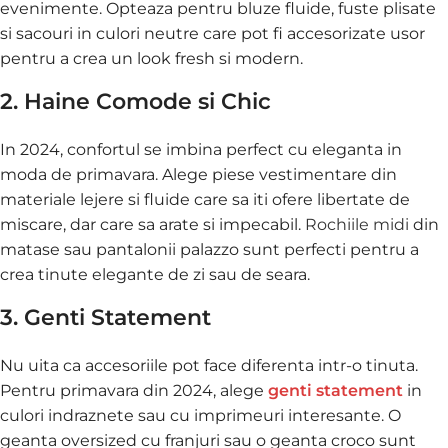
evenimente. Opteaza pentru bluze fluide, fuste plisate
si sacouri in culori neutre care pot fi accesorizate usor
pentru a crea un look fresh si modern.
2. Haine Comode si Chic
In 2024, confortul se imbina perfect cu eleganta in
moda de primavara. Alege piese vestimentare din
materiale lejere si fluide care sa iti ofere libertate de
miscare, dar care sa arate si impecabil.
Rochiile midi
din
matase sau pantalonii palazzo sunt perfecti pentru a
crea tinute elegante de zi sau de seara.
3. Genti Statement
Nu uita ca accesoriile pot face diferenta intr-o tinuta.
Pentru primavara din 2024, alege
genti statement
in
culori indraznete sau cu imprimeuri interesante. O
geanta oversized cu franjuri sau o geanta croco sunt