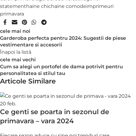
statement
haine chic
haine comode
imprimeuri
primavara
cele mai noi
Garderoba perfecta pentru 2024: Sugestii de piese
vestimentare si accesorii
Înapoi la listă
cele mai vechi
Cum sa alegi un portofel de dama potrivit pentru
personalitatea si stilul tau
Articole Similare
20
feb.
Ce genti se poarta in sezonul de
primavara – vara 2024
Fiecare sezon aduce cu sine noi trenduri care