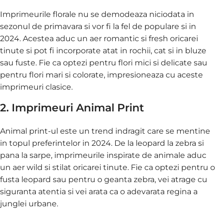
Imprimeurile florale nu se demodeaza niciodata in
sezonul de primavara si vor fi la fel de populare si in
2024. Acestea aduc un aer romantic si fresh oricarei
tinute si pot fi incorporate atat in rochii, cat si in bluze
sau fuste. Fie ca optezi pentru flori mici si delicate sau
pentru flori mari si colorate, impresioneaza cu aceste
imprimeuri clasice.
2. Imprimeuri Animal Print
Animal print-ul este un trend indragit care se mentine
in topul preferintelor in 2024. De la leopard la zebra si
pana la sarpe, imprimeurile inspirate de animale aduc
un aer wild si stilat oricarei tinute. Fie ca optezi pentru o
fusta leopard sau pentru o geanta zebra, vei atrage cu
siguranta atentia si vei arata ca o adevarata regina a
junglei urbane.