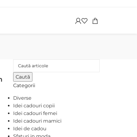
apoi
Caută
n
Categorii
Diverse
Idei cadouri copii
Idei cadouri femei
Idei cadouri mamici
Idei de cadou
Sfaturi in moda