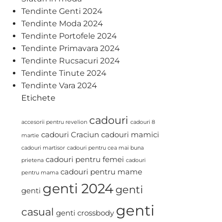
Tendinte Genti 2024
Tendinte Moda 2024
Tendinte Portofele 2024
Tendinte Primavara 2024
Tendinte Rucsacuri 2024
Tendinte Tinute 2024
Tendinte Vara 2024
Etichete
cadouri
accesorii pentru revelion
cadouri 8
cadouri Craciun
cadouri mamici
martie
cadouri martisor
cadouri pentru cea mai buna
cadouri pentru femei
prietena
cadouri
cadouri pentru mame
pentru mama
genti 2024
genti
genti
genti
casual
genti crossbody