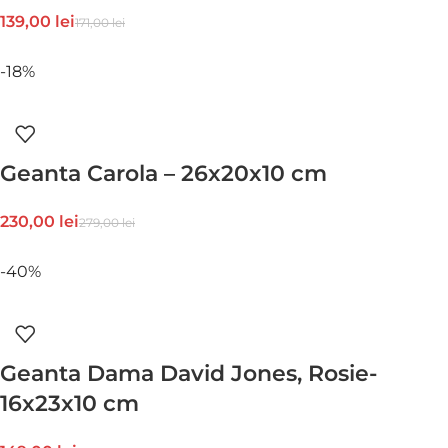
139,00
lei
171,00
lei
-18%
Geanta Carola – 26x20x10 cm
230,00
lei
279,00
lei
-40%
Geanta Dama David Jones, Rosie-
16x23x10 cm