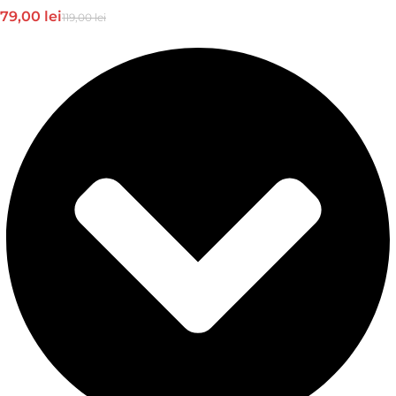
79,00
lei
119,00
lei