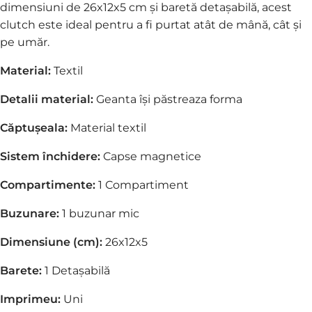
dimensiuni de 26x12x5 cm și baretă detașabilă, acest
clutch este ideal pentru a fi purtat atât de mână, cât și
pe umăr.
Material:
Textil
Detalii material:
Geanta își păstreaza forma
Căptușeala:
Material textil
Sistem închidere:
Capse magnetice
Compartimente:
1 Compartiment
Buzunare:
1 buzunar mic
Dimensiune (cm):
26x12x5
Barete:
1 Detașabilă
Imprimeu:
Uni