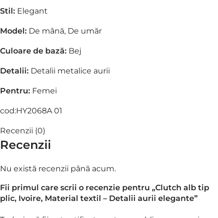
Stil:
Elegant
Model:
De mână,
De umăr
Culoare de bază:
Bej
Detalii:
Detalii metalice aurii
Pentru:
Femei
cod:HY2068A 01
Recenzii (0)
Recenzii
Nu există recenzii până acum.
Fii primul care scrii o recenzie pentru „Clutch alb tip
plic, Ivoire, Material textil – Detalii aurii elegante”