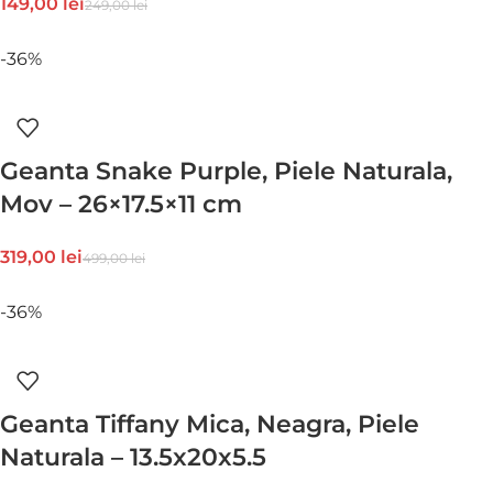
149,00
lei
249,00
lei
-36%
Geanta Snake Purple, Piele Naturala,
Mov – 26×17.5×11 cm
319,00
lei
499,00
lei
-36%
Geanta Tiffany Mica, Neagra, Piele
Naturala – 13.5x20x5.5