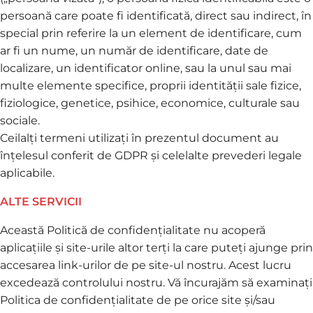
persoană care poate fi identificată, direct sau indirect, în
special prin referire la un element de identificare, cum
ar fi un nume, un număr de identificare, date de
localizare, un identificator online, sau la unul sau mai
multe elemente specifice, proprii identității sale fizice,
fiziologice, genetice, psihice, economice, culturale sau
sociale.
Ceilalți termeni utilizați în prezentul document au
înțelesul conferit de GDPR și celelalte prevederi legale
aplicabile.
ALTE SERVICII
Această Politică de confidențialitate nu acoperă
aplicațiile și site-urile altor terți la care puteți ajunge prin
accesarea link-urilor de pe site-ul nostru. Acest lucru
excedează controlului nostru. Vă încurajăm să examinați
Politica de confidențialitate de pe orice site și/sau