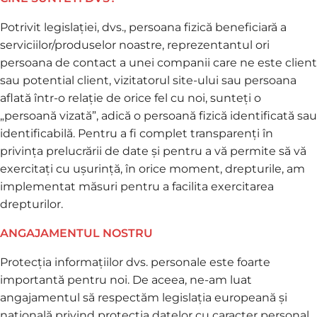
Potrivit legislației, dvs., persoana fizică beneficiară a
serviciilor/produselor noastre, reprezentantul ori
persoana de contact a unei companii care ne este client
sau potential client, vizitatorul site-ului sau persoana
aflată într-o relație de orice fel cu noi, sunteți o
„persoană vizată”, adică o persoană fizică identificată sau
identificabilă. Pentru a fi complet transparenți în
privința prelucrării de date și pentru a vă permite să vă
exercitați cu ușurință, în orice moment, drepturile, am
implementat măsuri pentru a facilita exercitarea
drepturilor.
ANGAJAMENTUL NOSTRU
Protecția informațiilor dvs. personale este foarte
importantă pentru noi. De aceea, ne-am luat
angajamentul să respectăm legislația europeană și
națională privind protecția datelor cu caracter personal,