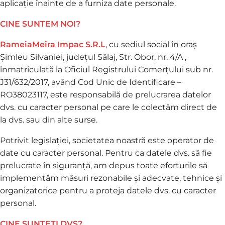
aplicație înainte de a furniza date personale.
CINE SUNTEM NOI?
RameiaMeira Impac S.R.L
, cu sediul social în oraș
Șimleu Silvaniei, județul Sălaj, Str. Obor, nr. 4/A ,
înmatriculată la Oficiul Registrului Comerțului sub nr.
J31/632/2017, având Cod Unic de Identificare –
RO38023117, este responsabilă de prelucrarea datelor
dvs. cu caracter personal pe care le colectăm direct de
la dvs. sau din alte surse.
Potrivit legislației, societatea noastră este operator de
date cu caracter personal. Pentru ca datele dvs. să fie
prelucrate în siguranță, am depus toate eforturile să
implementăm măsuri rezonabile și adecvate, tehnice și
organizatorice pentru a proteja datele dvs. cu caracter
personal.
CINE SUNTETI DVS?