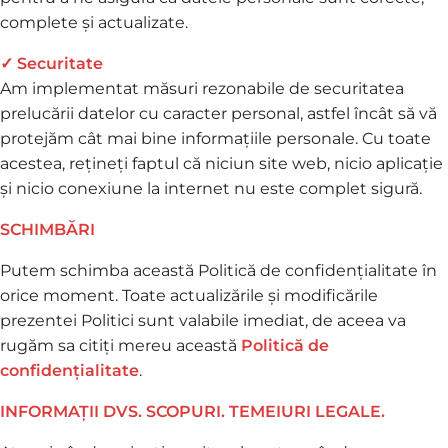
complete și actualizate.
✓ Securitate
Am implementat măsuri rezonabile de securitatea
prelucării datelor cu caracter personal, astfel încât să vă
protejăm cât mai bine informațiile personale. Cu toate
acestea, rețineți faptul că niciun site web, nicio aplicație
și nicio conexiune la internet nu este complet sigură.
SCHIMBĂRI
Putem schimba această Politică de confidențialitate în
orice moment. Toate actualizările și modificările
prezentei Politici sunt valabile imediat, de aceea va
rugăm sa citiți mereu această
Politică de
confidențialitate
.
INFORMAȚII DVS. SCOPURI. TEMEIURI LEGALE.