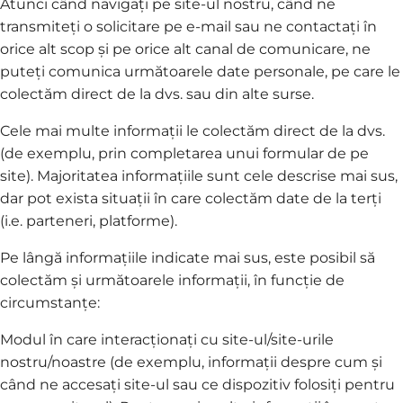
Atunci când navigați pe site-ul nostru, când ne
transmiteți o solicitare pe e-mail sau ne contactați în
orice alt scop și pe orice alt canal de comunicare, ne
puteți comunica următoarele date personale, pe care le
colectăm direct de la dvs. sau din alte surse.
Cele mai multe informații le colectăm direct de la dvs.
(de exemplu, prin completarea unui formular de pe
site). Majoritatea informațiile sunt cele descrise mai sus,
dar pot exista situații în care colectăm date de la terți
(i.e. parteneri, platforme).
Pe lângă informațiile indicate mai sus, este posibil să
colectăm și următoarele informații, în funcție de
circumstanțe:
Modul în care interacționați cu site-ul/site-urile
nostru/noastre (de exemplu, informații despre cum și
când ne accesați site-ul sau ce dispozitiv folosiți pentru