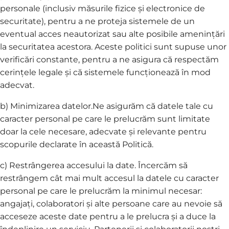
personale (inclusiv măsurile fizice și electronice de
securitate), pentru a ne proteja sistemele de un
eventual acces neautorizat sau alte posibile amenințări
la securitatea acestora. Aceste politici sunt supuse unor
verificări constante, pentru a ne asigura că respectăm
cerințele legale și că sistemele funcționează în mod
adecvat.
b) Minimizarea datelor.Ne asigurăm că datele tale cu
caracter personal pe care le prelucrăm sunt limitate
doar la cele necesare, adecvate și relevante pentru
scopurile declarate în această Politică.
c) Restrângerea accesului la date. Încercăm să
restrângem cât mai mult accesul la datele cu caracter
personal pe care le prelucrăm la minimul necesar:
angajați, colaboratori și alte persoane care au nevoie să
acceseze aceste date pentru a le prelucra și a duce la