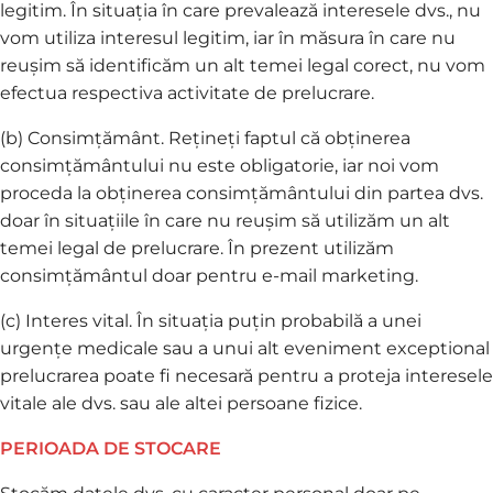
legitim. În situația în care prevalează interesele dvs., nu
vom utiliza interesul legitim, iar în măsura în care nu
reușim să identificăm un alt temei legal corect, nu vom
efectua respectiva activitate de prelucrare.
(b) Consimțământ. Rețineți faptul că obținerea
consimțământului nu este obligatorie, iar noi vom
proceda la obținerea consimțământului din partea dvs.
doar în situațiile în care nu reușim să utilizăm un alt
temei legal de prelucrare. În prezent utilizăm
consimțământul doar pentru e-mail marketing.
(c) Interes vital. În situația puțin probabilă a unei
urgențe medicale sau a unui alt eveniment exceptional
prelucrarea poate fi necesară pentru a proteja interesele
vitale ale dvs. sau ale altei persoane fizice.
PERIOADA DE STOCARE