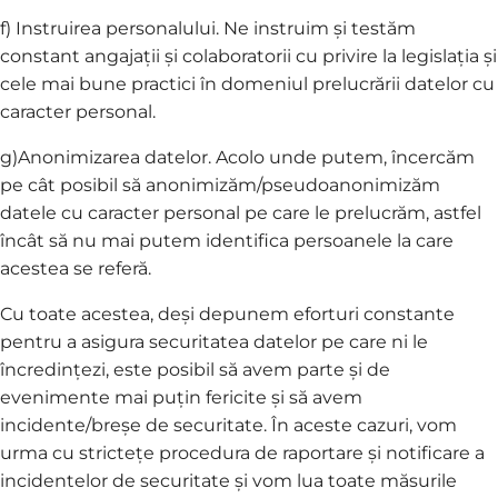
f) Instruirea personalului. Ne instruim și testăm
constant angajații și colaboratorii cu privire la legislația și
cele mai bune practici în domeniul prelucrării datelor cu
caracter personal.
g)Anonimizarea datelor. Acolo unde putem, încercăm
pe cât posibil să anonimizăm/pseudoanonimizăm
datele cu caracter personal pe care le prelucrăm, astfel
încât să nu mai putem identifica persoanele la care
acestea se referă.
Cu toate acestea, deși depunem eforturi constante
pentru a asigura securitatea datelor pe care ni le
încredințezi, este posibil să avem parte și de
evenimente mai puțin fericite și să avem
incidente/breșe de securitate. În aceste cazuri, vom
urma cu strictețe procedura de raportare și notificare a
incidentelor de securitate și vom lua toate măsurile