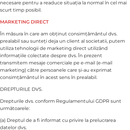
necesare pentru a readuce situația la normal în cel mai
scurt timp posibil.
MARKETING DIRECT
În măsura în care am obținut consimțământul dvs.
prealabil sau sunteți deja un client al societatii, putem
utiliza tehnologii de marketing direct utilizând
informațiile colectate despre dvs. În prezent
transmitem mesaje comerciale pe e-mail (e-mail
marketing) către persoanele care și-au exprimat
consimțământul în acest sens în prealabil.
DREPTURILE DVS.
Drepturile dvs. conform Regulamentului GDPR sunt
următoarele:
(a) Dreptul de a fi informat cu privire la prelucrarea
datelor dvs.