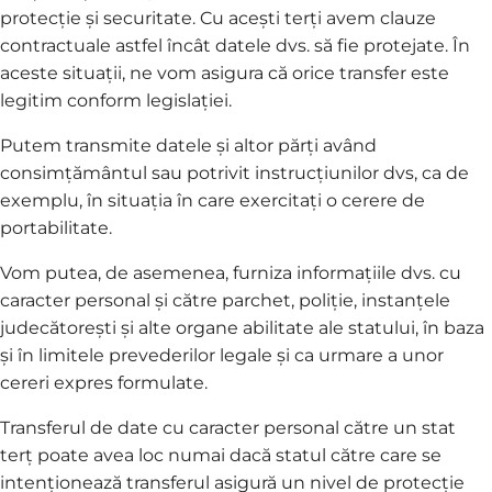
protecție și securitate. Cu acești terți avem clauze
contractuale astfel încât datele dvs. să fie protejate. În
aceste situații, ne vom asigura că orice transfer este
legitim conform legislației.
Putem transmite datele și altor părți având
consimțământul sau potrivit instrucțiunilor dvs, ca de
exemplu, în situația în care exercitați o cerere de
portabilitate.
Vom putea, de asemenea, furniza informațiile dvs. cu
caracter personal și către parchet, poliție, instanțele
judecătorești și alte organe abilitate ale statului, în baza
și în limitele prevederilor legale și ca urmare a unor
cereri expres formulate.
Transferul de date cu caracter personal către un stat
terț poate avea loc numai dacă statul către care se
intenționează transferul asigură un nivel de protecție