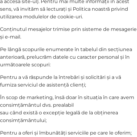
a accesa site-ul). Pentru mai multe informații în acest
sens, vă invităm să lecturați și Politica noastră privind
utilizarea modulelor de cookie-uri.
Conținutul mesajelor trimise prin sisteme de mesagerie
și e-mail.
Pe lângă scopurile enumerate în tabelul din secțiunea
anterioară, prelucrăm datele cu caracter personal și în
următoarele scopuri:
Pentru a vă răspunde la întrebări și solicitări și a vă
furniza serviciul de asistență clienți;
În scop de marketing, însă doar în situația în care avem
consimțământul dvs. prealabil
sau când există o excepție legală de la obținerea
consimțământului;
Pentru a oferi și îmbunătăți serviciile pe care le oferim;