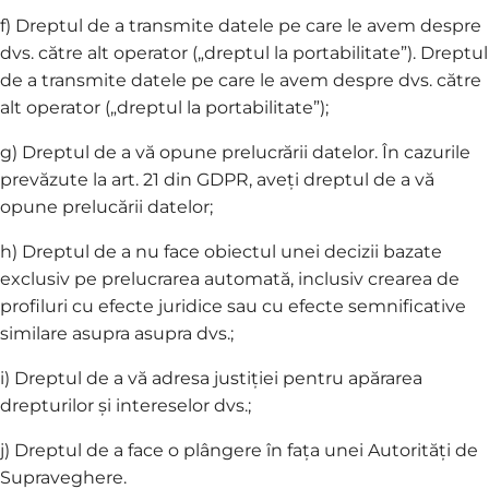
f) Dreptul de a transmite datele pe care le avem despre
dvs. către alt operator („dreptul la portabilitate”). Dreptul
de a transmite datele pe care le avem despre dvs. către
alt operator („dreptul la portabilitate”);
g) Dreptul de a vă opune prelucrării datelor. În cazurile
prevăzute la art. 21 din GDPR, aveți dreptul de a vă
opune prelucării datelor;
h) Dreptul de a nu face obiectul unei decizii bazate
exclusiv pe prelucrarea automată, inclusiv crearea de
profiluri cu efecte juridice sau cu efecte semnificative
similare asupra asupra dvs.;
i) Dreptul de a vă adresa justiției pentru apărarea
drepturilor și intereselor dvs.;
j) Dreptul de a face o plângere în fața unei Autorități de
Supraveghere.