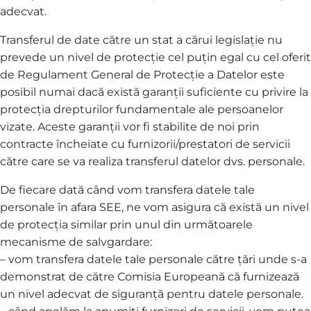
adecvat.
Transferul de date către un stat a cărui legislație nu
prevede un nivel de protecție cel puțin egal cu cel oferit
de Regulament General de Protecție a Datelor este
posibil numai dacă există garanții suficiente cu privire la
protecția drepturilor fundamentale ale persoanelor
vizate. Aceste garanții vor fi stabilite de noi prin
contracte încheiate cu furnizorii/prestatori de servicii
către care se va realiza transferul datelor dvs. personale.
De fiecare dată când vom transfera datele tale
personale în afara SEE, ne vom asigura că există un nivel
de protecția similar prin unul din următoarele
mecanisme de salvgardare:
– vom transfera datele tale personale către țări unde s-a
demonstrat de către Comisia Europeană că furnizează
un nivel adecvat de siguranță pentru datele personale.