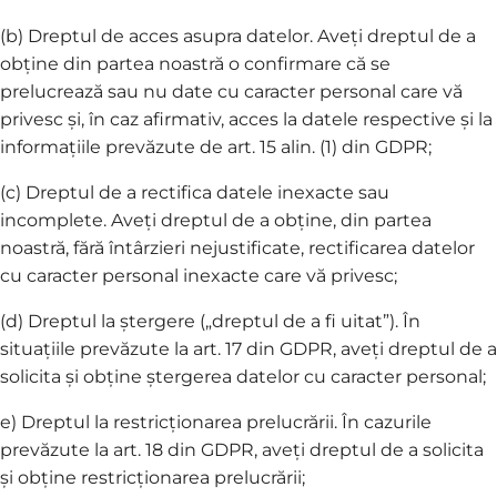
(b) Dreptul de acces asupra datelor. Aveți dreptul de a
obține din partea noastră o confirmare că se
prelucrează sau nu date cu caracter personal care vă
privesc și, în caz afirmativ, acces la datele respective și la
informațiile prevăzute de art. 15 alin. (1) din GDPR;
(c) Dreptul de a rectifica datele inexacte sau
incomplete. Aveți dreptul de a obține, din partea
noastră, fără întârzieri nejustificate, rectificarea datelor
cu caracter personal inexacte care vă privesc;
(d) Dreptul la ștergere („dreptul de a fi uitat”). În
situațiile prevăzute la art. 17 din GDPR, aveți dreptul de a
solicita și obține ștergerea datelor cu caracter personal;
e) Dreptul la restricționarea prelucrării. În cazurile
prevăzute la art. 18 din GDPR, aveți dreptul de a solicita
și obține restricționarea prelucrării;