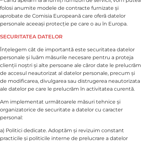
– când apelăm la anumiți furnizori de servicii, vom putea
folosi anumite modele de contracte furnizate și
aprobate de Comisia Europeană care oferă datelor
personale aceeași protecție pe care o au în Europa.
SECURITATEA DATELOR
Înțelegem cât de importantă este securitatea datelor
personale și luăm măsurile necesare pentru a proteja
clienții noștri și alte persoane ale căror date le prelucrăm
de accesul neautorizat al datelor personale, precum și
de modificarea, divulgarea sau distrugerea neautorizata
ale datelor pe care le prelucrăm în activitatea curentă.
Am implementat următoarele măsuri tehnice și
organizatorice de securitate a datelor cu caracter
personal:
a) Politici dedicate. Adoptăm și revizuim constant
practicile și politicile interne de prelucrare a datelor