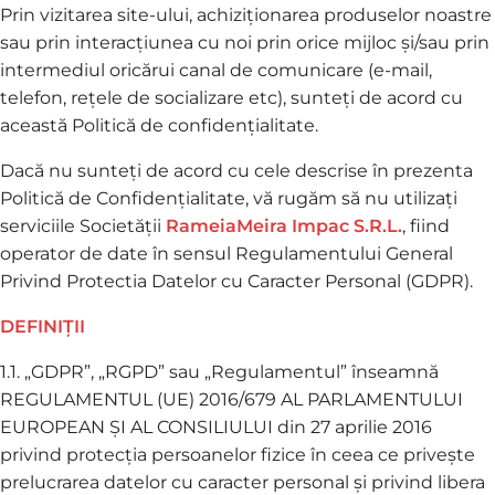
Prin vizitarea site-ului, achiziționarea produselor noastre
sau prin interacțiunea cu noi prin orice mijloc și/sau prin
intermediul oricărui canal de comunicare (e-mail,
telefon, rețele de socializare etc), sunteți de acord cu
această Politică de confidențialitate.
Dacă nu sunteți de acord cu cele descrise în prezenta
Politică de Confidențialitate, vă rugăm să nu utilizați
serviciile Societății
RameiaMeira Impac S.R.L.
, fiind
operator de date în sensul Regulamentului General
Privind Protectia Datelor cu Caracter Personal (GDPR).
DEFINIȚII
1.1. „GDPR”, „RGPD” sau „Regulamentul” înseamnă
REGULAMENTUL (UE) 2016/679 AL PARLAMENTULUI
EUROPEAN ȘI AL CONSILIULUI din 27 aprilie 2016
privind protecția persoanelor fizice în ceea ce privește
prelucrarea datelor cu caracter personal și privind libera