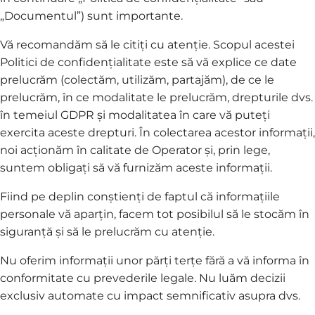
„Documentul”) sunt importante.
Vă recomandăm să le citiți cu atenție. Scopul acestei
Politici de confidențialitate este să vă explice ce date
prelucrăm (colectăm, utilizăm, partajăm), de ce le
prelucrăm, în ce modalitate le prelucrăm, drepturile dvs.
în temeiul GDPR și modalitatea în care vă puteți
exercita aceste drepturi. În colectarea acestor informații,
noi acționăm în calitate de Operator și, prin lege,
suntem obligați să vă furnizăm aceste informații.
Fiind pe deplin conștienți de faptul că informațiile
personale vă aparțin, facem tot posibilul să le stocăm în
siguranță și să le prelucrăm cu atenție.
Nu oferim informații unor părți terțe fără a vă informa în
conformitate cu prevederile legale. Nu luăm decizii
exclusiv automate cu impact semnificativ asupra dvs.