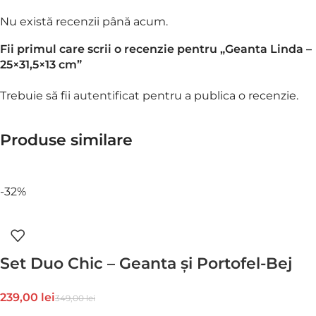
Nu există recenzii până acum.
Fii primul care scrii o recenzie pentru „Geanta Linda –
25×31,5×13 cm”
Trebuie să fii
autentificat
pentru a publica o recenzie.
Produse similare
-32%
Set Duo Chic – Geanta și Portofel-Bej
239,00
lei
349,00
lei