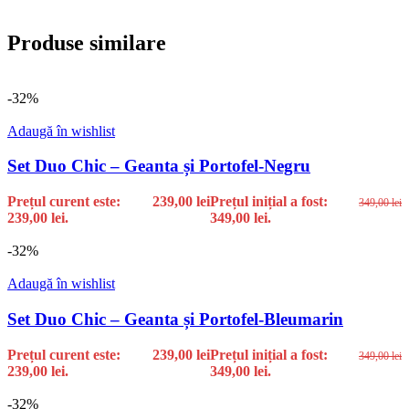
Produse similare
-32%
Adaugă în wishlist
Set Duo Chic – Geanta și Portofel-Negru
Prețul curent este:
239,00
lei
Prețul inițial a fost:
349,00
lei
239,00 lei.
349,00 lei.
-32%
Adaugă în wishlist
Set Duo Chic – Geanta și Portofel-Bleumarin
Prețul curent este:
239,00
lei
Prețul inițial a fost:
349,00
lei
239,00 lei.
349,00 lei.
-32%