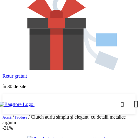
Retur gratuit
în 30 de zile
/
/
Clutch auriu simplu și elegant, cu detalii metalice
Acasă
Produse
argintii
-31%