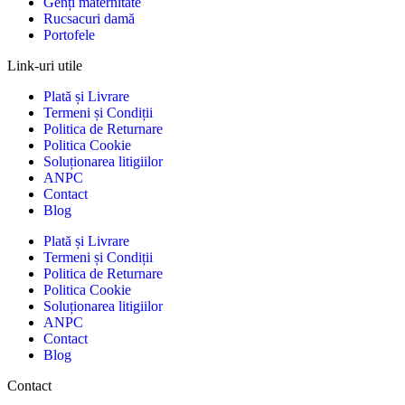
Genți maternitate
Rucsacuri damă
Portofele
Link-uri utile
Plată și Livrare
Termeni și Condiții
Politica de Returnare
Politica Cookie
Soluționarea litigiilor
ANPC
Contact
Blog
Plată și Livrare
Termeni și Condiții
Politica de Returnare
Politica Cookie
Soluționarea litigiilor
ANPC
Contact
Blog
Contact