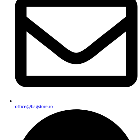
office@bagstore.ro