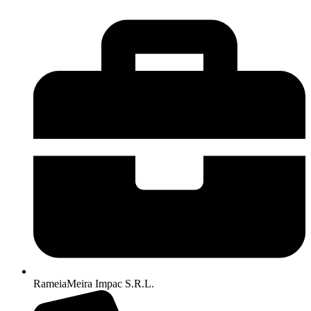
RameiaMeira Impac S.R.L.