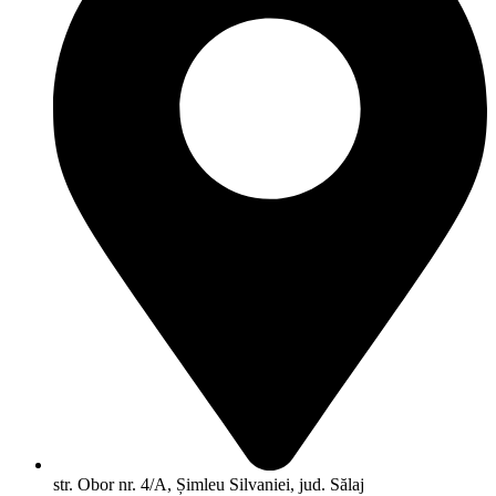
str. Obor nr. 4/A, Șimleu Silvaniei, jud. Sălaj