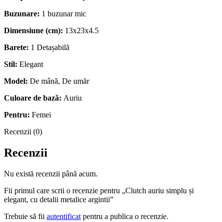
Buzunare:
1 buzunar mic
Dimensiune (cm):
13x23x4.5
Barete:
1 Detașabilă
Stil:
Elegant
Model:
De mână,
De umăr
Culoare de bază:
Auriu
Pentru:
Femei
Recenzii (0)
Recenzii
Nu există recenzii până acum.
Fii primul care scrii o recenzie pentru „Clutch auriu simplu și
elegant, cu detalii metalice argintii”
Trebuie să fii
autentificat
pentru a publica o recenzie.