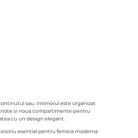
ontinutul sau. Interiorul este organizat
ncnote si noua compartimente pentru
tatea cu un design elegant.
accesoriu esential pentru femeia moderna