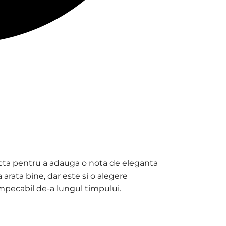
cta pentru a adauga o nota de eleganta
a arata bine, dar este si o alegere
impecabil de-a lungul timpului.