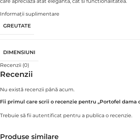
care apreciaza atat eleganta, cat si functionalitatea.
Informații suplimentare
GREUTATE
DIMENSIUNI
Recenzii (0)
Recenzii
Nu există recenzii până acum.
Fii primul care scrii o recenzie pentru „Portofel dam
Trebuie să fii
autentificat
pentru a publica o recenzie.
Produse similare