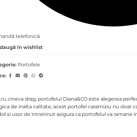
andă telefonică
daugă în wishlist
egorie:
Portofele
re:
u cineva drag, portofelul Diana&CO este alegerea perfe
ogica de inalta calitate, acest portofel caramiziu nu doar c
bil si usor de intretinut asigura ca portofelul va ramane 