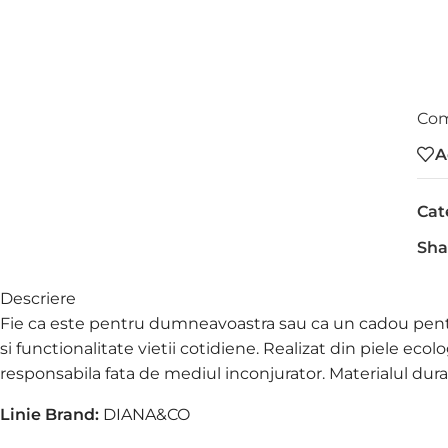
Com
A
Cat
Sha
Descriere
Fie ca este pentru dumneavoastra sau ca un cadou pentr
si functionalitate vietii cotidiene. Realizat din piele ecol
responsabila fata de mediul inconjurator. Materialul dura
Linie Brand:
DIANA&CO