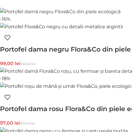
-16%
Portofel dama negru Flora&Co din piele
99,00
lei
118,00
lei
-18%
Portofel dama rosu Flora&Co din piele e
97,00
lei
119,00
lei