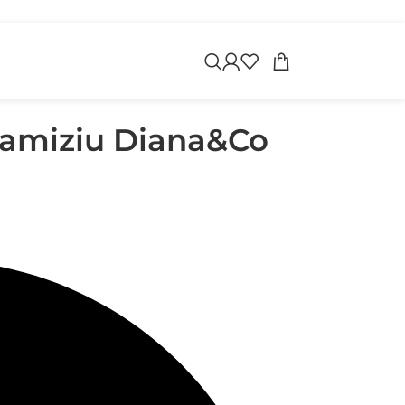
apoi
ramiziu Diana&Co