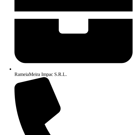
RameiaMeira Impac S.R.L.