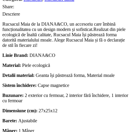
Share:
Descriere
Rucsacul Maia de la DIANA&CO, un accesoriu care îmbină
funcționalitatea cu un design modern și sofisticat.Realizat din piele
ecologică de înaltă calitate, Rucsacul Maia își păstrează forma
datorită materialului moale. Alege Rucsacul Maia și fă o declarație
de stil în fiecare zi!
Linie Brand:
DIANA&CO
Material:
Piele ecologică
Detalii material:
Geanta își păstrează forma,
Material moale
Sistem închidere:
Capse magnetice
Buzunare:
2 exterior cu fermoar,
2 interior fără închidere,
1 interior
cu fermoar
Dimensiune (cm):
27x25x12
Barete:
Ajustabile
Mâner:
1 Mâner