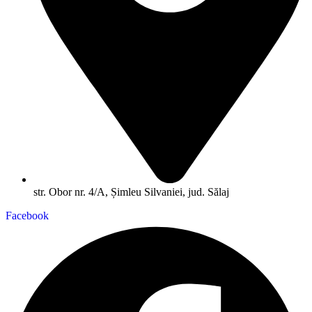
str. Obor nr. 4/A, Șimleu Silvaniei, jud. Sălaj
Facebook