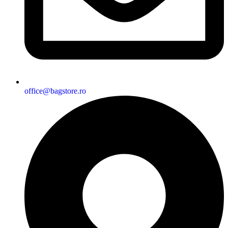
office@bagstore.ro