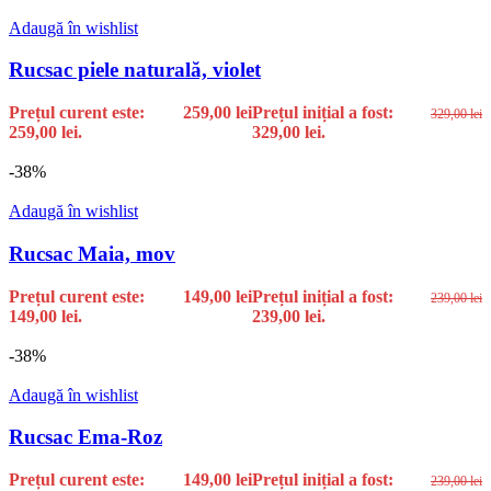
Adaugă în wishlist
Rucsac piele naturală, violet
Prețul curent este:
259,00
lei
Prețul inițial a fost:
329,00
lei
259,00 lei.
329,00 lei.
-38%
Adaugă în wishlist
Rucsac Maia, mov
Prețul curent este:
149,00
lei
Prețul inițial a fost:
239,00
lei
149,00 lei.
239,00 lei.
-38%
Adaugă în wishlist
Rucsac Ema-Roz
Prețul curent este:
149,00
lei
Prețul inițial a fost:
239,00
lei