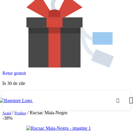
Retur gratuit
în 30 de zile
/
/
Rucsac Maia-Negru
Acasă
Produse
-38%