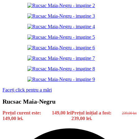
Faceți click pentru a mări
Rucsac Maia-Negru
Prețul curent este:
149,00
lei
Prețul inițial a fost:
239,00
lei
149,00 lei.
239,00 lei.