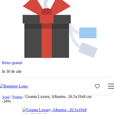
Retur gratuit
în 30 de zile
/
/
Geanta Luxury, Albastru– 26.5x19x8 cm
Acasă
Produse
-34%