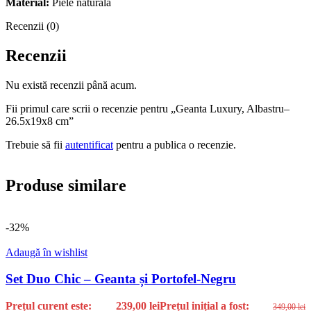
Material:
Piele naturala
Recenzii (0)
Recenzii
Nu există recenzii până acum.
Fii primul care scrii o recenzie pentru „Geanta Luxury, Albastru–
26.5x19x8 cm”
Trebuie să fii
autentificat
pentru a publica o recenzie.
Produse similare
-32%
Adaugă în wishlist
Set Duo Chic – Geanta și Portofel-Negru
Prețul curent este:
239,00
lei
Prețul inițial a fost:
349,00
lei