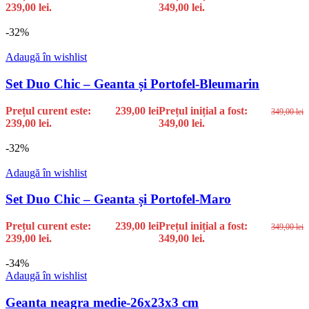
239,00 lei.
349,00 lei.
-32%
Adaugă în wishlist
Set Duo Chic – Geanta și Portofel-Bleumarin
Prețul curent este:
239,00
lei
Prețul inițial a fost:
349,00
lei
239,00 lei.
349,00 lei.
-32%
Adaugă în wishlist
Set Duo Chic – Geanta și Portofel-Maro
Prețul curent este:
239,00
lei
Prețul inițial a fost:
349,00
lei
239,00 lei.
349,00 lei.
-34%
Adaugă în wishlist
Geanta neagra medie-26x23x3 cm