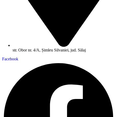
str. Obor nr. 4/A, Șimleu Silvaniei, jud. Sălaj
Facebook