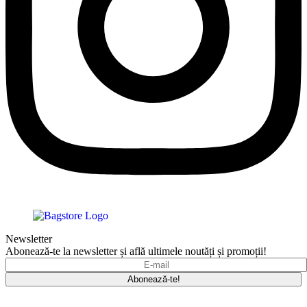
Newsletter
Abonează-te la newsletter și află ultimele noutăți și promoții!