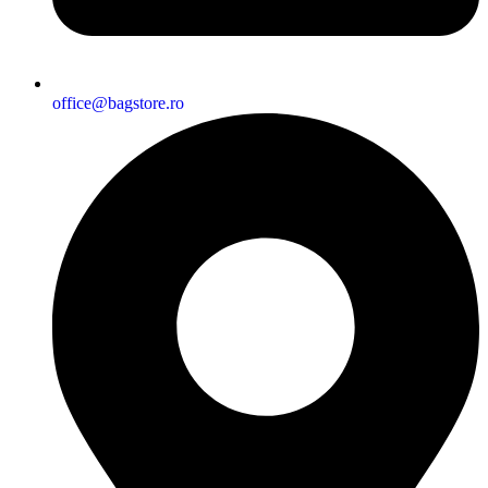
office@bagstore.ro