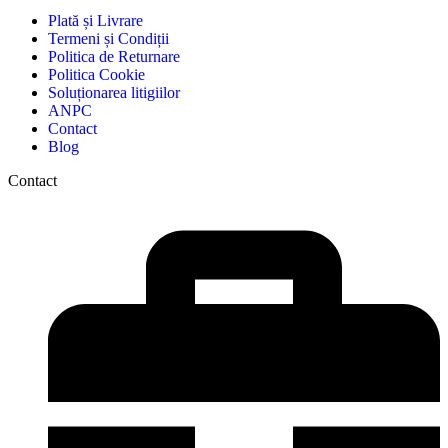
Plată și Livrare
Termeni și Condiții
Politica de Returnare
Politica Cookie
Soluționarea litigiilor
ANPC
Contact
Blog
Contact