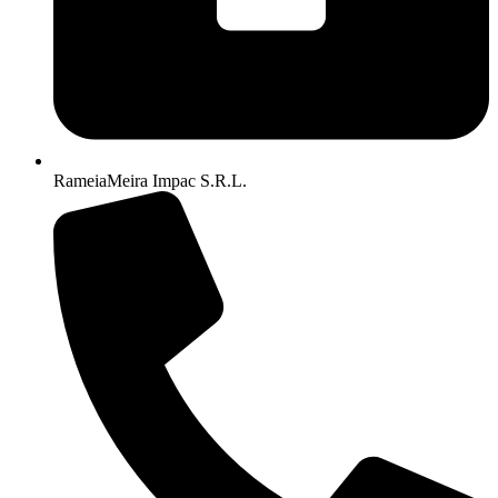
RameiaMeira Impac S.R.L.