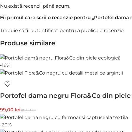
Nu există recenzii până acum.
Fii primul care scrii o recenzie pentru „Portofel dam
Trebuie să fii
autentificat
pentru a publica o recenzie.
Produse similare
-16%
Portofel dama negru Flora&Co din piele
99,00
lei
118,00
lei
-20%