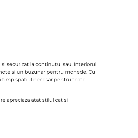
 securizat la continutul sau. Interiorul
cnote si un buzunar pentru monede. Cu
i timp spatiul necesar pentru toate
apreciaza atat stilul cat si