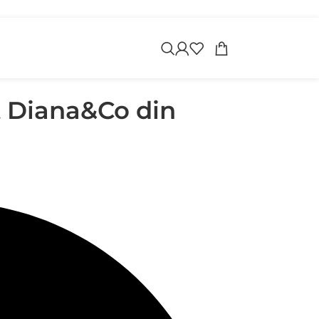
apoi
 Diana&Co din