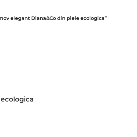
a mov elegant Diana&Co din piele ecologica”
 ecologica