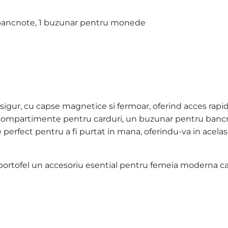
bancnote,
1 buzunar pentru monede
ur, cu capse magnetice si fermoar, oferind acces rapid si
t compartimente pentru carduri, un buzunar pentru ban
erfect pentru a fi purtat in mana, oferindu-va in acelas
ortofel un accesoriu esential pentru femeia moderna care 