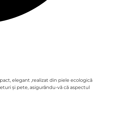
ct, elegant ,realizat din piele ecologică
ieturi și pete, asigurându-vă că aspectul