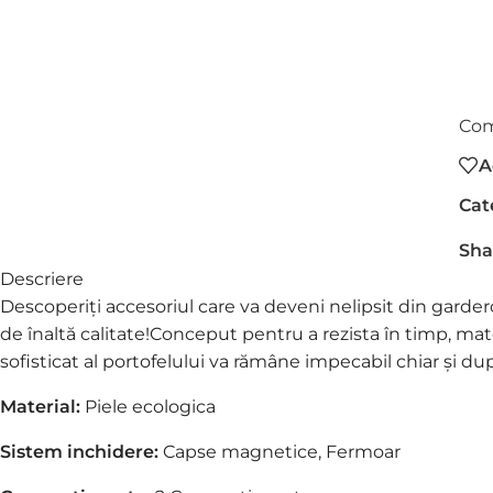
Com
A
Cat
Sha
Descriere
Descoperiți accesoriul care va deveni nelipsit din garde
de înaltă calitate!Conceput pentru a rezista în timp, mate
sofisticat al portofelului va rămâne impecabil chiar și du
Material:
Piele ecologica
Sistem inchidere:
Capse magnetice, Fermoar