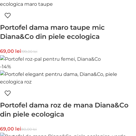
Portofel dama maro taupe mic
Diana&Co din piele ecologica
69,00
lei
199,00
lei
-14%
Portofel dama roz de mana Diana&Co
din piele ecologica
69,00
lei
80,00
lei