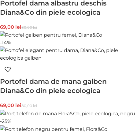
Portofel dama albastru deschis
Diana&Co din piele ecologica
69,00
lei
80,00
lei
-14%
Portofel dama de mana galben
Diana&Co din piele ecologica
69,00
lei
80,00
lei
-25%