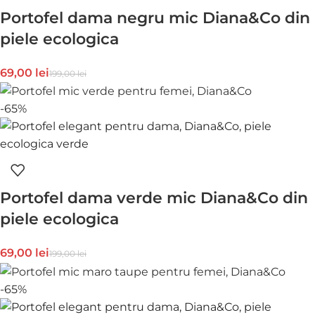
Portofel dama negru mic Diana&Co din
piele ecologica
69,00
lei
199,00
lei
-65%
Portofel dama verde mic Diana&Co din
piele ecologica
69,00
lei
199,00
lei
-65%