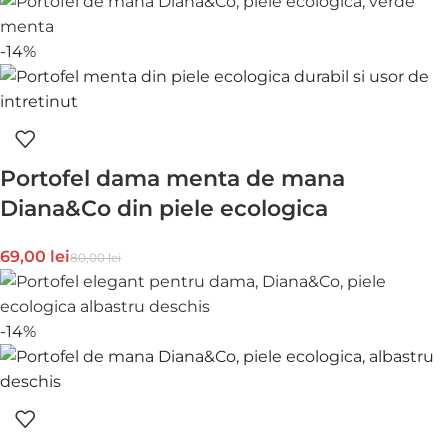
-14%
Portofel dama menta de mana
Diana&Co din piele ecologica
69,00
lei
80,00
lei
-14%