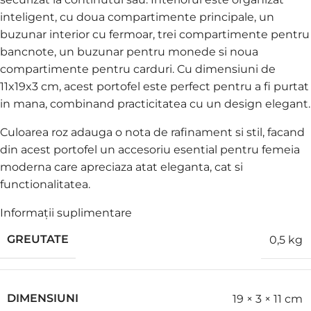
inteligent, cu doua compartimente principale, un
buzunar interior cu fermoar, trei compartimente pentru
bancnote, un buzunar pentru monede si noua
compartimente pentru carduri. Cu dimensiuni de
11x19x3 cm, acest portofel este perfect pentru a fi purtat
in mana, combinand practicitatea cu un design elegant.
Culoarea roz adauga o nota de rafinament si stil, facand
din acest portofel un accesoriu esential pentru femeia
moderna care apreciaza atat eleganta, cat si
functionalitatea.
Informații suplimentare
GREUTATE
0,5 kg
DIMENSIUNI
19 × 3 × 11 cm