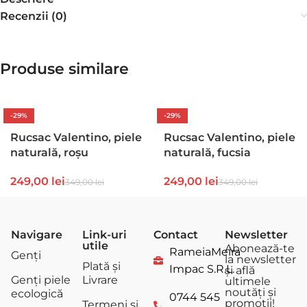
Recenzii (0)
Produse similare
-29%
-29%
Rucsac Valentino, piele
Rucsac Valentino, piele
naturală, roșu
naturală, fucsia
249,00
lei
249,00
lei
349,00
lei
349,00
lei
Navigare
Link-uri
Contact
Newsletter
utile
Abonează-te
RameiaMeira
Genți
la newsletter
Plată și
Impac S.R.L.
și află
Genți piele
Livrare
ultimele
noutăți și
ecologică
0744 545
promoții!
Termeni și