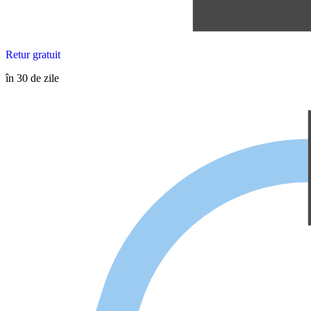
Retur gratuit
în 30 de zile