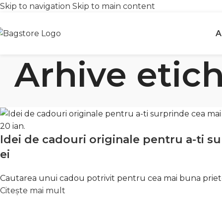
Skip to navigation
Skip to main content
Transport gratuit
R
A
peste 250 lei
î
Arhive etich
20
ian.
Idei de cadouri originale pentru a-ti 
ei
Cautarea unui cadou potrivit pentru cea mai buna prietena 
Citește mai mult