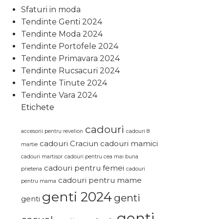
Sfaturi in moda
Tendinte Genti 2024
Tendinte Moda 2024
Tendinte Portofele 2024
Tendinte Primavara 2024
Tendinte Rucsacuri 2024
Tendinte Tinute 2024
Tendinte Vara 2024
Etichete
cadouri
accesorii pentru revelion
cadouri 8
cadouri Craciun
cadouri mamici
martie
cadouri martisor
cadouri pentru cea mai buna
cadouri pentru femei
prietena
cadouri
cadouri pentru mame
pentru mama
genti 2024
genti
genti
genti