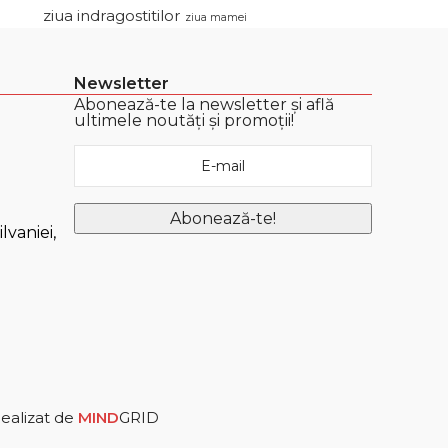
ziua indragostitilor
ziua mamei
Newsletter
Abonează-te la newsletter și află
ultimele noutăți și promoții!
lvaniei,
ealizat de
MIND
GRID