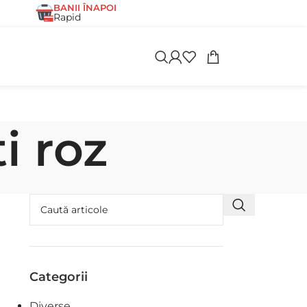
BANII ÎNAPOI
Rapid
i roz
Categorii
Diverse