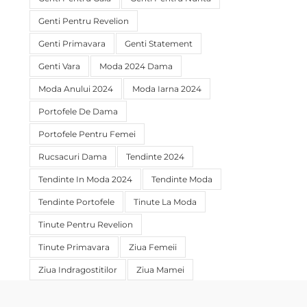
Genti Pentru Revelion
Genti Primavara
Genti Statement
Genti Vara
Moda 2024 Dama
Moda Anului 2024
Moda Iarna 2024
Portofele De Dama
Portofele Pentru Femei
Rucsacuri Dama
Tendinte 2024
Tendinte In Moda 2024
Tendinte Moda
Tendinte Portofele
Tinute La Moda
Tinute Pentru Revelion
Tinute Primavara
Ziua Femeii
Ziua Indragostitilor
Ziua Mamei