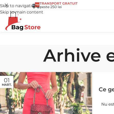
TRANSPORT GRATUIT
Skip to navigation
peste 250 lei
Skip to main content
Arhive e
01
MART.
Ce ge
Nu est