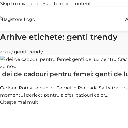
Skip to navigation
Skip to main content
Transport gratuit
R
A
peste 250 lei
î
Arhive etichete: genti trendy
/
genti trendy
Acasă
20
nov.
Idei de cadouri pentru femei: genti de 
Cadouri Potrivite pentru Femei in Perioada Sarbatorilor 
momentul perfect pentru a oferi cadouri celor...
Citește mai mult