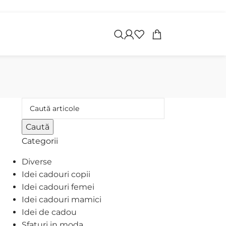
apoi
Caută
Categorii
Diverse
Idei cadouri copii
Idei cadouri femei
Idei cadouri mamici
Idei de cadou
Sfaturi in moda