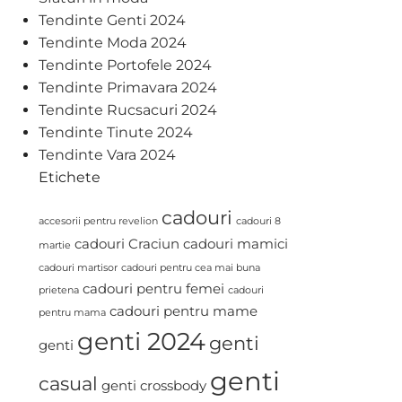
Tendinte Genti 2024
Tendinte Moda 2024
Tendinte Portofele 2024
Tendinte Primavara 2024
Tendinte Rucsacuri 2024
Tendinte Tinute 2024
Tendinte Vara 2024
Etichete
cadouri
accesorii pentru revelion
cadouri 8
cadouri Craciun
cadouri mamici
martie
cadouri martisor
cadouri pentru cea mai buna
cadouri pentru femei
prietena
cadouri
cadouri pentru mame
pentru mama
genti 2024
genti
genti
genti
casual
genti crossbody