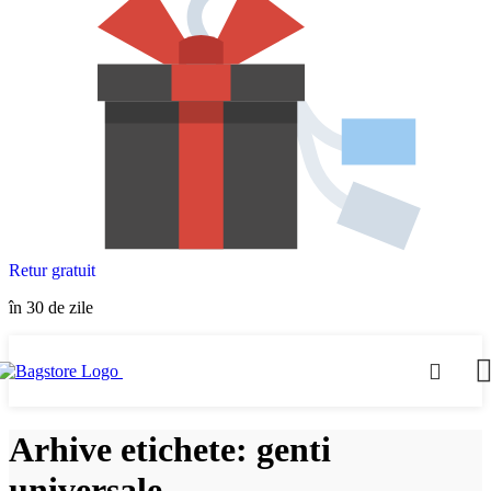
Retur gratuit
în 30 de zile
Arhive etichete: genti
universale