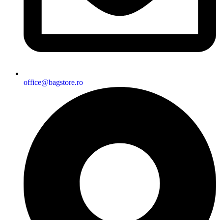
office@bagstore.ro