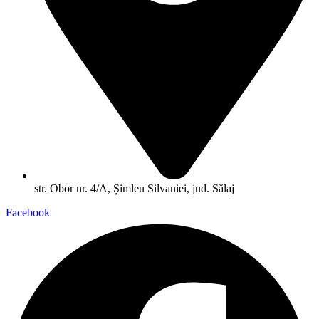
str. Obor nr. 4/A, Șimleu Silvaniei, jud. Sălaj
Facebook