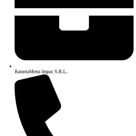
RameiaMeira Impac S.R.L.