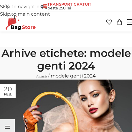
TRANSPORT GRATUIT
Skip to navigation
peste 250 lei
Skip to main content
Arhive etichete: modele
genti 2024
/
modele genti 2024
Acasă
20
FEB.