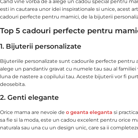
Cand vine vorba de a alege un cadou special pentru mama
esti in cautarea unor idei inspirationale si unice, acest 
cadouri perfecte pentru mamici, de la bijuterii personaliz
Top 5 cadouri perfecte pentru mami
1. Bijuterii personalizate
Bijuteriile personalizate sunt cadourile perfecte pentru a
alege un pandantiv gravat cu numele tau sau al familiei 
luna de nastere a copilului tau. Aceste bijuterii vor fi p
deosebita.
2. Genti elegante
Orice mama are nevoie de
o geanta eleganta
si practica
sa fie si la moda, este un cadou excelent pentru orice m
naturala sau una cu un design unic, care sa ii completeze