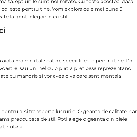
 ta, optiunile sunt nelimitate. Cu toate acestea, daca
articol este pentru tine. Vom explora cele mai bune 5
ate la genti elegante cu stil.
ci
 arata mamicii tale cat de speciala este pentru tine. Poti
voastre, sau un inel cu o piatra pretioasa reprezentand
urtate cu mandrie si vor avea o valoare sentimentala
 pentru a-si transporta lucrurile. O geanta de calitate, ca
ama preocupata de stil. Poti alege o geanta din piele
 tinutele.