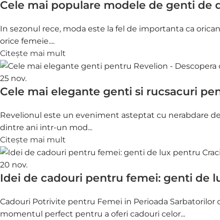
Cele mai populare modele de genti de 
In sezonul rece, moda este la fel de importanta ca orican
orice femeie....
Citește mai mult
25
nov.
Cele mai elegante genti si rucsacuri pe
Revelionul este un eveniment asteptat cu nerabdare d
dintre ani intr-un mod...
Citește mai mult
20
nov.
Idei de cadouri pentru femei: genti de 
Cadouri Potrivite pentru Femei in Perioada Sarbatorilor 
momentul perfect pentru a oferi cadouri celor...