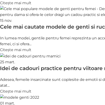
Citește mai mult
15
nov.
Cele mai cautate modele de genti si ruc
In lumea modei, gentile pentru femei reprezinta un acce
femei, ci si ofera...
Citește mai mult
25
mart.
Idei de cadouri practice pentru viitoar
Adesea, femeile insarcinate sunt coplesite de emotii si de
atat...
Citește mai mult
01
mart.