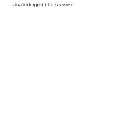
ziua indragostitilor
ziua mamei