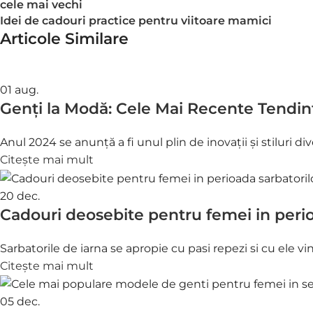
cele mai vechi
Idei de cadouri practice pentru viitoare mamici
Articole Similare
01
aug.
Genți la Modă: Cele Mai Recente Tendin
Anul 2024 se anunță a fi unul plin de inovații și stiluri di
Citește mai mult
20
dec.
Cadouri deosebite pentru femei in perio
Sarbatorile de iarna se apropie cu pasi repezi si cu ele vin 
Citește mai mult
05
dec.