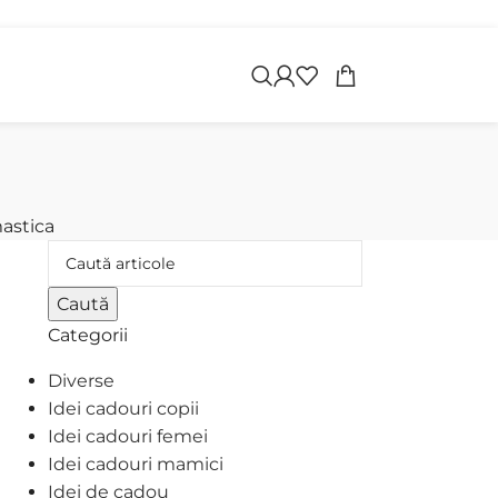
apoi
astica
Caută
Categorii
Diverse
Idei cadouri copii
Idei cadouri femei
Idei cadouri mamici
Idei de cadou