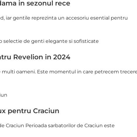
dama in sezonul rece
d, iar gentile reprezinta un accesoriu esential pentru
ntru Revelion in 2024
e multi oameni. Este momentul in care petrecem trecer
lux pentru Craciun
de Craciun Perioada sarbatorilor de Craciun este