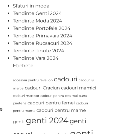
Sfaturi in moda
Tendinte Genti 2024
Tendinte Moda 2024
Tendinte Portofele 2024
Tendinte Primavara 2024
Tendinte Rucsacuri 2024
Tendinte Tinute 2024
Tendinte Vara 2024
Etichete
cadouri
accesorii pentru revelion
cadouri 8
cadouri Craciun
cadouri mamici
martie
cadouri martisor
cadouri pentru cea mai buna
cadouri pentru femei
prietena
cadouri
re
cadouri pentru mame
pentru mama
genti 2024
genti
genti
genti