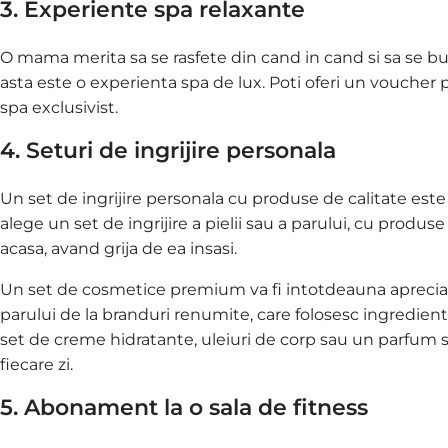
3. Experiente spa relaxante
O mama merita sa se rasfete din cand in cand si sa se 
asta este o experienta spa de lux. Poti oferi un voucher 
spa exclusivist.
4. Seturi de ingrijire personala
Un set de ingrijire personala cu produse de calitate est
alege un set de ingrijire a pielii sau a parului, cu produs
acasa, avand grija de ea insasi.
Un set de cosmetice premium va fi intotdeauna apreciat 
parului de la branduri renumite, care folosesc ingredient
set de creme hidratante, uleiuri de corp sau un parfum spe
fiecare zi.
5. Abonament la o sala de fitness