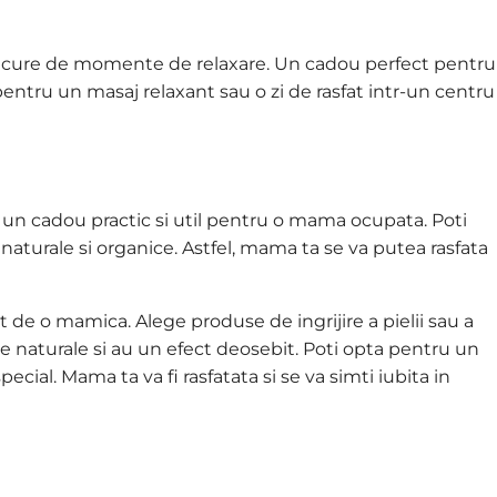
bucure de momente de relaxare. Un cadou perfect pentru
pentru un masaj relaxant sau o zi de rasfat intr-un centru
e un cadou practic si util pentru o mama ocupata. Poti
e naturale si organice. Astfel, mama ta se va putea rasfata
de o mamica. Alege produse de ingrijire a pielii sau a
e naturale si au un efect deosebit. Poti opta pentru un
cial. Mama ta va fi rasfatata si se va simti iubita in