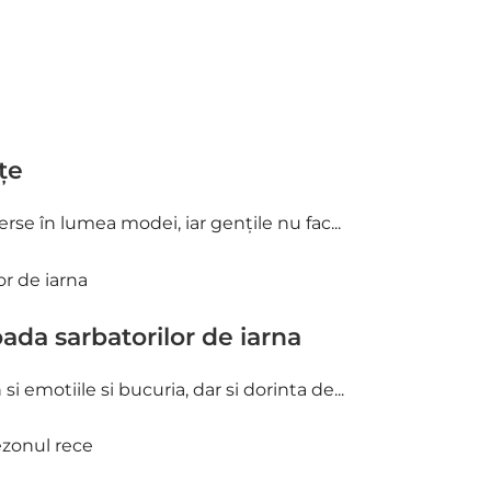
țe
verse în lumea modei, iar gențile nu fac...
ada sarbatorilor de iarna
si emotiile si bucuria, dar si dorinta de...