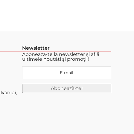
Newsletter
Abonează-te la newsletter și află
.
ultimele noutăți și promoții!
lvaniei,